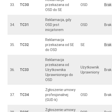
33.
TC30
przekazana od
OSD
Brak
OSD do SE
Reklamacja, gdy
34.
TC31
OSD jest
OSD
Brak
inicjatorem
Reklamacja
35.
TC32
przekazana od SE
SE
Brak
do OSD
Reklamacja
przekazana od
Użytkownik
36.
TC33
Użytkownika
Brak
Uprawniony
Uprawnionego do
OSD
Zgłoszenie umowy
37.
TC34
profesjonalnej
OSD
Brak
(GUD-k)
Zgłoszenie umowy