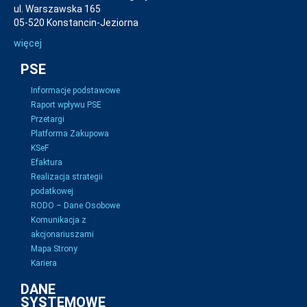
ul. Warszawska 165
05-520 Konstancin-Jeziorna
więcej
PSE
Informacje podstawowe
Raport wpływu PSE
Przetargi
Platforma Zakupowa
KSeF
Efaktura
Realizacja strategii
podatkowej
RODO – Dane Osobowe
Komunikacja z
akcjonariuszami
Mapa Strony
Kariera
DANE
SYSTEMOWE