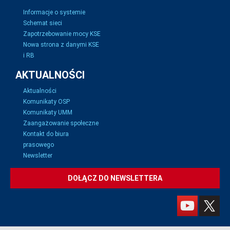
Informacje o systemie
Schemat sieci
Zapotrzebowanie mocy KSE
Nowa strona z danymi KSE
i RB
AKTUALNOŚCI
Aktualności
Komunikaty OSP
Komunikaty UMM
Zaangażowanie społeczne
Kontakt do biura
prasowego
Newsletter
DOŁĄCZ DO NEWSLETTERA