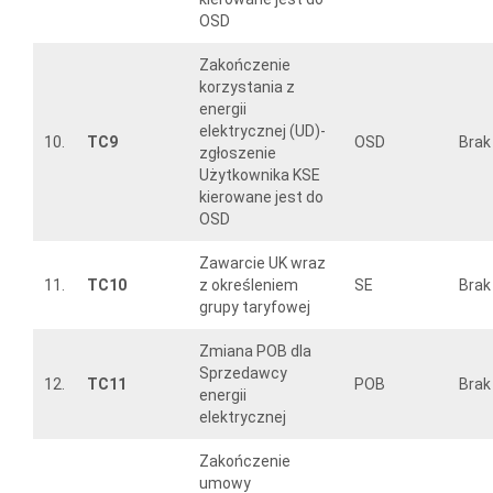
OSD
Zakończenie
korzystania z
energii
elektrycznej (UD)-
10.
TC9
OSD
Brak
zgłoszenie
Użytkownika KSE
kierowane jest do
OSD
Zawarcie UK wraz
11.
TC10
z określeniem
SE
Brak
grupy taryfowej
Zmiana POB dla
Sprzedawcy
12.
TC11
POB
Brak
energii
elektrycznej
Zakończenie
umowy