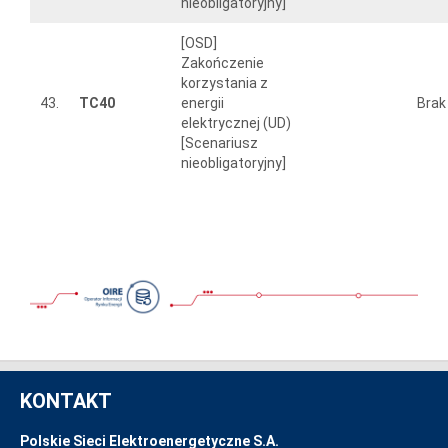
nieobligatoryjny]
[OSD]
Zakończenie
korzystania z
43.
TC40
energii
Brak
elektrycznej (UD)
[Scenariusz
nieobligatoryjny]
KONTAKT
Polskie Sieci Elektroenergetyczne S.A.