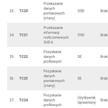
Przekazanie
danych
23.
TC20
OSD
Brak
pomiarowych
(stany)
Przekazanie
informacji
24.
TC21
OSD
Brak
rozliczeniowych
GUD-k
Pozyskanie
25.
TC22
danych
SE
Brak
profilowych
Pozyskanie
danych
26.
TC23
SE
Brak
pomiarowych
(stany)
Pozyskanie
Użytkownik
27.
TC24
danych
Brak
Uprawniony
profilowych