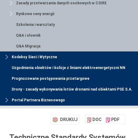
Zasady przetwarzania danych osobowych w CSIRE
Rynkowe ceny energii
Szkolenia i warsztaty
Q&A i słownik
Q&A Migracja
Kodeksy Sieci i Wytyczne
Uzgodnienia obiektów i kolizje z liniami elektroenergetyczni NN
Prognozowane postępowania przetargowe
Drony - zasady wykonywania lotów dronami nad obiektami PSE S.A.
Portal Partnera Biznesowego
DRUKUJ
DOC
PDF
Techniczne Standardy Systemów