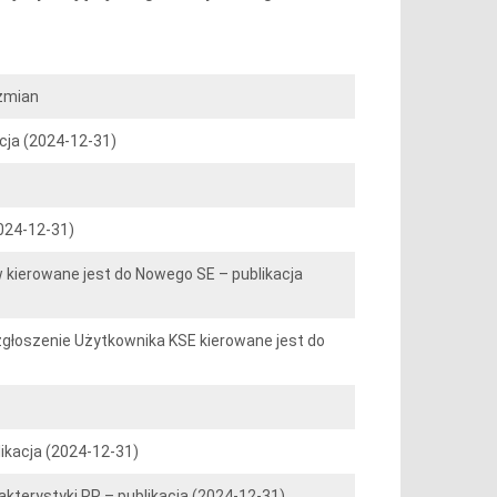
 zmian
cja (2024-12-31)
2024-12-31)
 kierowane jest do Nowego SE – publikacja
 zgłoszenie Użytkownika KSE kierowane jest do
ikacja (2024-12-31)
kterystyki PP – publikacja (2024-12-31)