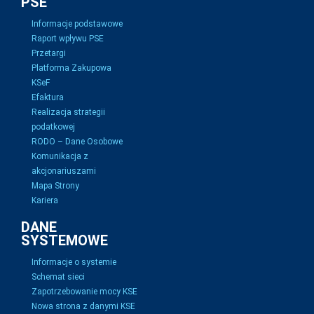
PSE
Informacje podstawowe
Raport wpływu PSE
Przetargi
Platforma Zakupowa
KSeF
Efaktura
Realizacja strategii
podatkowej
RODO – Dane Osobowe
Komunikacja z
akcjonariuszami
Mapa Strony
Kariera
DANE
SYSTEMOWE
Informacje o systemie
Schemat sieci
Zapotrzebowanie mocy KSE
Nowa strona z danymi KSE