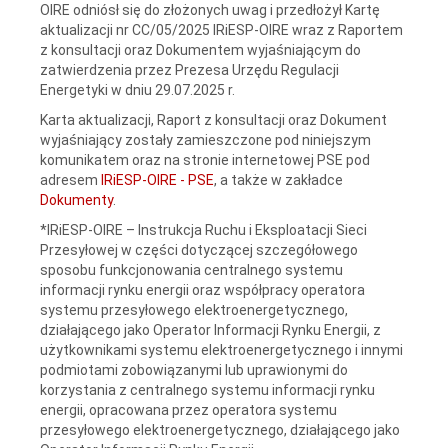
OIRE odniósł się do złożonych uwag i przedłożył Kartę
aktualizacji nr CC/05/2025 IRiESP-OIRE wraz z Raportem
z konsultacji oraz Dokumentem wyjaśniającym do
zatwierdzenia przez Prezesa Urzędu Regulacji
Energetyki w dniu 29.07.2025 r.
Karta aktualizacji, Raport z konsultacji oraz Dokument
wyjaśniający zostały zamieszczone pod niniejszym
komunikatem oraz na stronie internetowej PSE pod
adresem
IRiESP-OIRE - PSE
, a także w zakładce
Dokumenty
.
*IRiESP-OIRE – Instrukcja Ruchu i Eksploatacji Sieci
Przesyłowej w części dotyczącej szczegółowego
sposobu funkcjonowania centralnego systemu
informacji rynku energii oraz współpracy operatora
systemu przesyłowego elektroenergetycznego,
działającego jako Operator Informacji Rynku Energii, z
użytkownikami systemu elektroenergetycznego i innymi
podmiotami zobowiązanymi lub uprawionymi do
korzystania z centralnego systemu informacji rynku
energii, opracowana przez operatora systemu
przesyłowego elektroenergetycznego, działającego jako