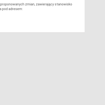
y zaproponowanych zmian, zawierający stanowisko
ia pod adresem: