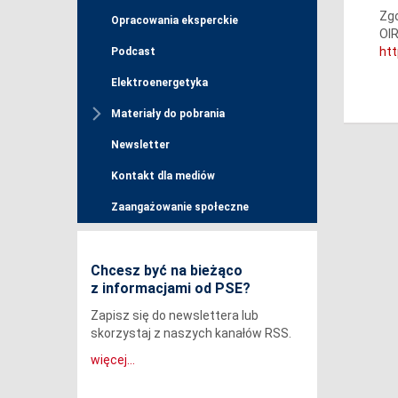
Zgo
Opracowania eksperckie
OIR
ht
Podcast
Elektroenergetyka
Materiały do pobrania
Newsletter
Kontakt dla mediów
Zaangażowanie społeczne
Chcesz być na bieżąco
z informacjami od PSE?
Zapisz się do newslettera lub
skorzystaj z naszych kanałów RSS.
więcej...