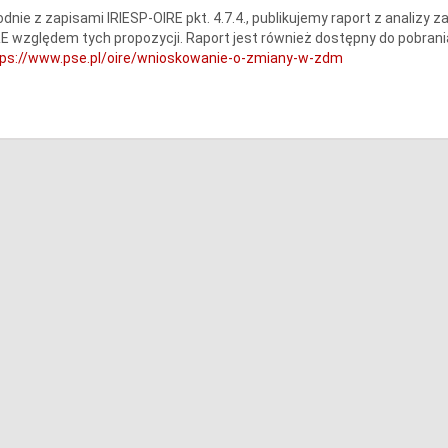
dnie z zapisami IRIESP-OIRE pkt. 4.7.4., publikujemy raport z analiz
E względem tych propozycji. Raport jest również dostępny do pobran
tps://www.pse.pl/oire/wnioskowanie-o-zmiany-w-zdm