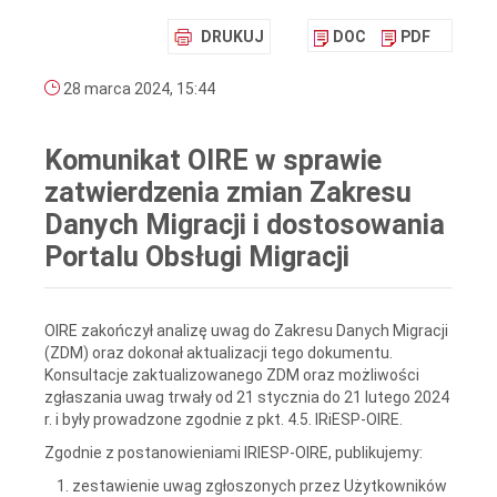
DRUKUJ
DOC
PDF
28 marca 2024, 15:44
Komunikat OIRE w sprawie
zatwierdzenia zmian Zakresu
Danych Migracji i dostosowania
Portalu Obsługi Migracji
OIRE zakończył analizę uwag do Zakresu Danych Migracji
(ZDM) oraz dokonał aktualizacji tego dokumentu.
Konsultacje zaktualizowanego ZDM oraz możliwości
zgłaszania uwag trwały od 21 stycznia do 21 lutego 2024
r. i były prowadzone zgodnie z pkt. 4.5. IRiESP-OIRE.
Zgodnie z postanowieniami IRIESP-OIRE, publikujemy:
zestawienie uwag zgłoszonych przez Użytkowników