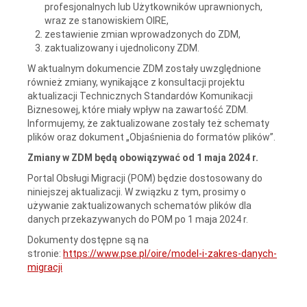
profesjonalnych lub Użytkowników uprawnionych,
wraz ze stanowiskiem OIRE,
zestawienie zmian wprowadzonych do ZDM,
zaktualizowany i ujednolicony ZDM.
W aktualnym dokumencie ZDM zostały uwzględnione
również zmiany, wynikające z konsultacji projektu
aktualizacji Technicznych Standardów Komunikacji
Biznesowej, które miały wpływ na zawartość ZDM.
Informujemy, że zaktualizowane zostały też schematy
plików oraz dokument „Objaśnienia do formatów plików”.
Zmiany w ZDM będą obowiązywać od 1 maja 2024 r.
Portal Obsługi Migracji (POM) będzie dostosowany do
niniejszej aktualizacji. W związku z tym, prosimy o
używanie zaktualizowanych schematów plików dla
danych przekazywanych do POM po 1 maja 2024 r.
Dokumenty dostępne są na
stronie:
https://www.pse.pl/oire/model-i-zakres-danych-
migracji