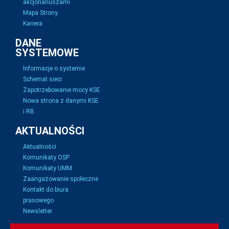
akcjonariuszami
Mapa Strony
Kariera
DANE
SYSTEMOWE
Informacje o systemie
Schemat sieci
Zapotrzebowanie mocy KSE
Nowa strona z danymi KSE
i RB
AKTUALNOŚCI
Aktualności
Komunikaty OSP
Komunikaty UMM
Zaangażowanie społeczne
Kontakt do biura
prasowego
Newsletter