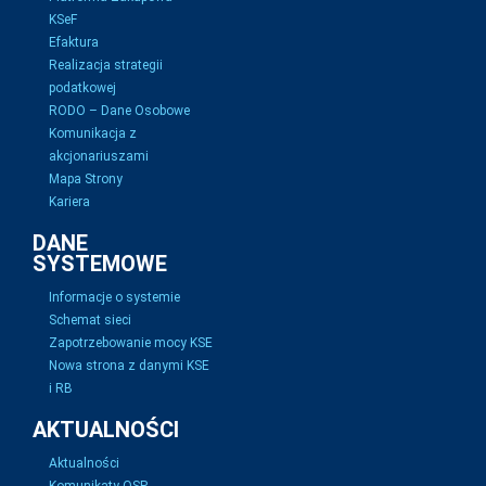
KSeF
Efaktura
Realizacja strategii
podatkowej
RODO – Dane Osobowe
Komunikacja z
akcjonariuszami
Mapa Strony
Kariera
DANE
SYSTEMOWE
Informacje o systemie
Schemat sieci
Zapotrzebowanie mocy KSE
Nowa strona z danymi KSE
i RB
AKTUALNOŚCI
Aktualności