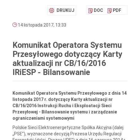
DRUKUJ
DOC
PDF
14 listopada 2017, 13:33
Komunikat Operatora Systemu
Przesyłowego dotyczący Karty
aktualizacji nr CB/16/2016
IRiESP - Bilansowanie
Komunikat Operatora Systemu Przesyłowego z dnia 14
listopada 2017 r. dotyczący Karty aktualizacji nr
CB/16/2016 Instrukcji Ruchu i Eksploatacji Sieci
Przesyłowej - Bilansowanie systemu i zarządzanie
ograniczeniami systemowymi
Polskie Sieci Elektroenergetyczne Spółka Akcyjna (dalej
„PSE”), wyznaczone decyzją Prezesa Urzędu Regulacji
Energetyki (dalej „Prezes URE”) z dnia 16 czerwca 2014 r.,