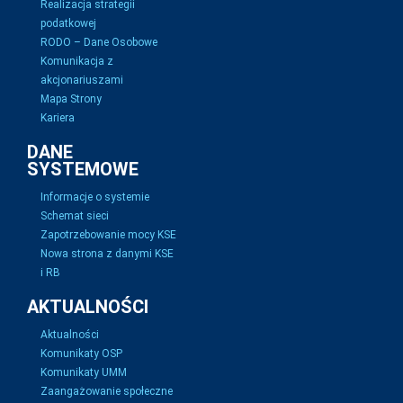
Realizacja strategii
podatkowej
RODO – Dane Osobowe
Komunikacja z
akcjonariuszami
Mapa Strony
Kariera
DANE
SYSTEMOWE
Informacje o systemie
Schemat sieci
Zapotrzebowanie mocy KSE
Nowa strona z danymi KSE
i RB
AKTUALNOŚCI
Aktualności
Komunikaty OSP
Komunikaty UMM
Zaangażowanie społeczne