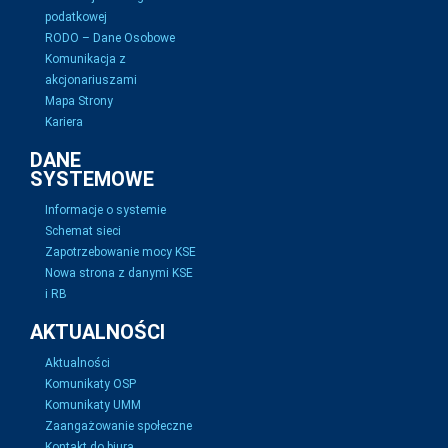
podatkowej
RODO – Dane Osobowe
Komunikacja z
akcjonariuszami
Mapa Strony
Kariera
DANE
SYSTEMOWE
Informacje o systemie
Schemat sieci
Zapotrzebowanie mocy KSE
Nowa strona z danymi KSE
i RB
AKTUALNOŚCI
Aktualności
Komunikaty OSP
Komunikaty UMM
Zaangażowanie społeczne
Kontakt do biura