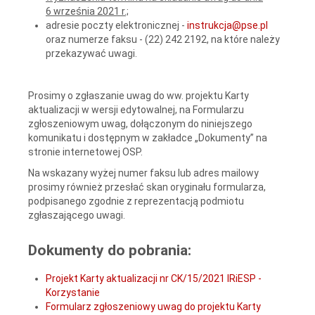
6 września 2021 r.;
adresie poczty elektronicznej -
instrukcja@pse.pl
oraz numerze faksu - (22) 242 2192, na które należy
przekazywać uwagi.
Prosimy o zgłaszanie uwag do ww. projektu Karty
aktualizacji w wersji edytowalnej, na Formularzu
zgłoszeniowym uwag, dołączonym do niniejszego
komunikatu i dostępnym w zakładce „Dokumenty” na
stronie internetowej OSP.
Na wskazany wyżej numer faksu lub adres mailowy
prosimy również przesłać skan oryginału formularza,
podpisanego zgodnie z reprezentacją podmiotu
zgłaszającego uwagi.
Dokumenty do pobrania:
Projekt Karty aktualizacji nr CK/15/2021 IRiESP -
Korzystanie
Formularz zgłoszeniowy uwag do projektu Karty