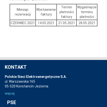
Termin
Wygaśnięcie
Miesiąc
Wystawienie
płatności
terminu
rezerwacji
faktury
faktury
płatności
CZERWIEC 2021
14.05.2021
21.05.2021
28.05.2021
KONTAKT
Polskie Sieci Elektroenergetyczne S.A.
ul. Warszawska 165
05-520 Konstancin-Jeziorna
więcej
PSE