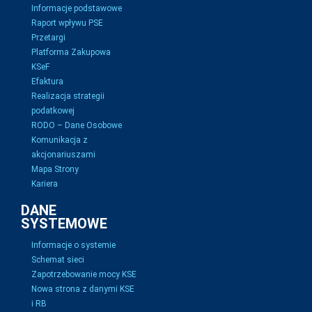
Informacje podstawowe
Raport wpływu PSE
Przetargi
Platforma Zakupowa
KSeF
Efaktura
Realizacja strategii
podatkowej
RODO – Dane Osobowe
Komunikacja z
akcjonariuszami
Mapa Strony
Kariera
DANE
SYSTEMOWE
Informacje o systemie
Schemat sieci
Zapotrzebowanie mocy KSE
Nowa strona z danymi KSE
i RB