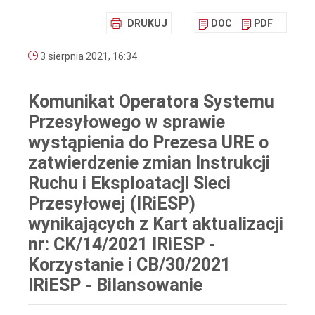
DRUKUJ
DOC
PDF
3 sierpnia 2021, 16:34
Komunikat Operatora Systemu
Przesyłowego w sprawie
wystąpienia do Prezesa URE o
zatwierdzenie zmian Instrukcji
Ruchu i Eksploatacji Sieci
Przesyłowej (IRiESP)
wynikających z Kart aktualizacji
nr: CK/14/2021 IRiESP -
Korzystanie i CB/30/2021
IRiESP - Bilansowanie