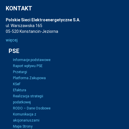
KONTAKT
Polskie Sieci Elektroenergetyczne S.A.
ul. Warszawska 165
05-520 Konstancin-Jeziorna
więcej
PSE
Informacje podstawowe
Raport wpływu PSE
Przetargi
Platforma Zakupowa
KSeF
Efaktura
Realizacja strategii
podatkowej
RODO – Dane Osobowe
Komunikacja z
akcjonariuszami
Mapa Strony