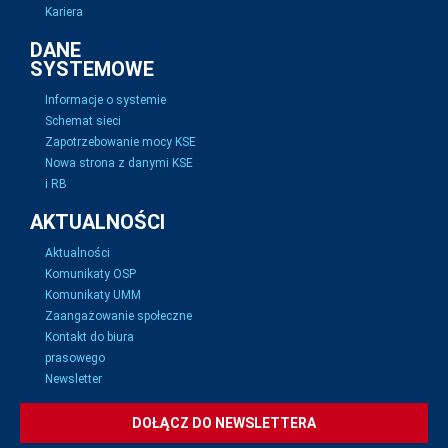
Kariera
DANE
SYSTEMOWE
Informacje o systemie
Schemat sieci
Zapotrzebowanie mocy KSE
Nowa strona z danymi KSE
i RB
AKTUALNOŚCI
Aktualności
Komunikaty OSP
Komunikaty UMM
Zaangażowanie społeczne
Kontakt do biura
prasowego
Newsletter
DOŁĄCZ DO NEWSLETTERA