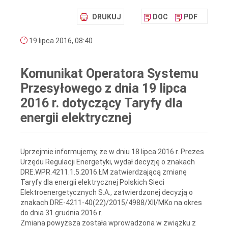
DRUKUJ
DOC
PDF
19 lipca 2016, 08:40
Komunikat Operatora Systemu
Przesyłowego z dnia 19 lipca
2016 r. dotyczący Taryfy dla
energii elektrycznej
Uprzejmie informujemy, że w dniu 18 lipca 2016 r. Prezes
Urzędu Regulacji Energetyki, wydał decyzję o znakach
DRE.WPR.4211.1.5.2016.ŁM zatwierdzającą zmianę
Taryfy dla energii elektrycznej Polskich Sieci
Elektroenergetycznych S.A., zatwierdzonej decyzją o
znakach DRE-4211-40(22)/2015/4988/XII/MKo na okres
do dnia 31 grudnia 2016 r.
Zmiana powyższa została wprowadzona w związku z