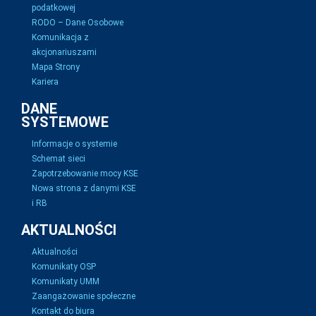
podatkowej
RODO – Dane Osobowe
Komunikacja z
akcjonariuszami
Mapa Strony
Kariera
DANE
SYSTEMOWE
Informacje o systemie
Schemat sieci
Zapotrzebowanie mocy KSE
Nowa strona z danymi KSE
i RB
AKTUALNOŚCI
Aktualności
Komunikaty OSP
Komunikaty UMM
Zaangażowanie społeczne
Kontakt do biura