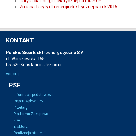
Taryfa dla energii elektrycznej na rok 2016
Zmiana Taryfy dla energii elektrycznej na rok 2016
KONTAKT
Polskie Sieci Elektroenergetyczne S.A.
ul. Warszawska 165
05-520 Konstancin-Jeziorna
więcej
PSE
Informacje podstawowe
Raport wpływu PSE
Przetargi
Platforma Zakupowa
KSeF
Efaktura
Realizacja strategii