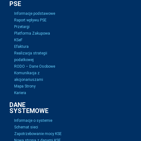
PSE
Informacje podstawowe
Raport wpływu PSE
Przetargi
Platforma Zakupowa
KSeF
Efaktura
Realizacja strategii
podatkowej
RODO – Dane Osobowe
Komunikacja z
akcjonariuszami
Mapa Strony
Kariera
DANE
SYSTEMOWE
Informacje o systemie
Schemat sieci
Zapotrzebowanie mocy KSE
Nowa strona z danymi KSE