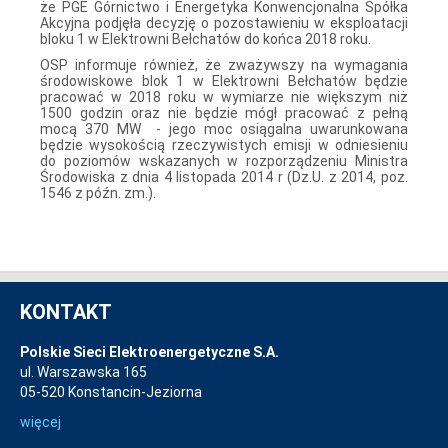
że PGE Górnictwo i Energetyka Konwencjonalna Spółka
Akcyjna podjęła decyzję o pozostawieniu w eksploatacji
bloku 1 w Elektrowni Bełchatów do końca 2018 roku.
OSP informuje również, że zważywszy na wymagania
środowiskowe blok 1 w Elektrowni Bełchatów będzie
pracować w 2018 roku w wymiarze nie większym niż
1500 godzin oraz nie będzie mógł pracować z pełną
mocą 370 MW - jego moc osiągalna uwarunkowana
będzie wysokością rzeczywistych emisji w odniesieniu
do poziomów wskazanych w rozporządzeniu Ministra
Środowiska z dnia 4 listopada 2014 r (Dz.U. z 2014, poz.
1546 z późn. zm.).
KONTAKT
Polskie Sieci Elektroenergetyczne S.A.
ul. Warszawska 165
05-520 Konstancin-Jeziorna
więcej