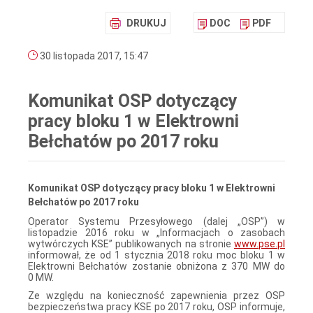
DRUKUJ
DOC
PDF
30 listopada 2017, 15:47
Komunikat OSP dotyczący
pracy bloku 1 w Elektrowni
Bełchatów po 2017 roku
Komunikat OSP
dotyczący pracy bloku 1 w Elektrowni
Bełchatów po 2017 roku
Operator Systemu Przesyłowego (dalej „OSP”) w
listopadzie 2016 roku w „Informacjach o zasobach
wytwórczych KSE” publikowanych na stronie
www.pse.pl
informował, że od 1 stycznia 2018 roku moc bloku 1 w
Elektrowni Bełchatów zostanie obniżona z 370 MW do
0 MW.
Ze względu na konieczność zapewnienia przez OSP
bezpieczeństwa pracy KSE po 2017 roku, OSP informuje,