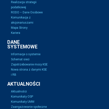
Realizacja strategii
podatkowej
RODO – Dane Osobowe
Komunikacja z
akcjonariuszami
Mapa Strony
Kariera
DANE
SYSTEMOWE
Informacje o systemie
Schemat sieci
Zapotrzebowanie mocy KSE
Nowa strona z danymi KSE
i RB
AKTUALNOŚCI
Aktualności
Komunikaty OSP
Komunikaty UMM
Zaangażowanie społeczne