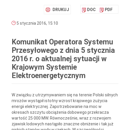
DRUKUJ
DOC
PDF
5 stycznia 2016, 15:10
Komunikat Operatora Systemu
Przesyłowego z dnia 5 stycznia
2016 r. o aktualnej sytuacji w
Krajowym Systemie
Elektroenergetycznym
W związku z utrzymywaniem się na terenie Polski silnych
mrozów wystąpił istotny wzrost krajowego zużycia
energii elektrycznej. Zapotrzebowanie na moc w
okresach szczytu obciążenia dobowego przekracza
wartość 25 000 MW. Równocześnie, wraz z rozwojem
zjawisk lodowych nastąpiło znaczne obniżenie i tak już
niskich stanów wody w rzekach. W szczególności