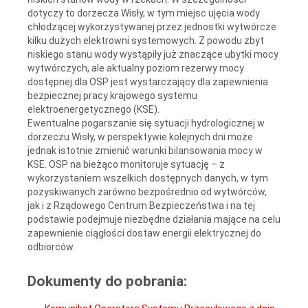
dotyczy to dorzecza Wisły, w tym miejsc ujęcia wody
chłodzącej wykorzystywanej przez jednostki wytwórcze
kilku dużych elektrowni systemowych. Z powodu zbyt
niskiego stanu wody wystąpiły już znaczące ubytki mocy
wytwórczych, ale aktualny poziom rezerwy mocy
dostępnej dla OSP jest wystarczający dla zapewnienia
bezpiecznej pracy krajowego systemu
elektroenergetycznego (KSE).
Ewentualne pogarszanie się sytuacji hydrologicznej w
dorzeczu Wisły, w perspektywie kolejnych dni może
jednak istotnie zmienić warunki bilansowania mocy w
KSE. OSP na bieżąco monitoruje sytuację – z
wykorzystaniem wszelkich dostępnych danych, w tym
pozyskiwanych zarówno bezpośrednio od wytwórców,
jak i z Rządowego Centrum Bezpieczeństwa i na tej
podstawie podejmuje niezbędne działania mające na celu
zapewnienie ciągłości dostaw energii elektrycznej do
odbiorców.
Dokumenty do pobrania: