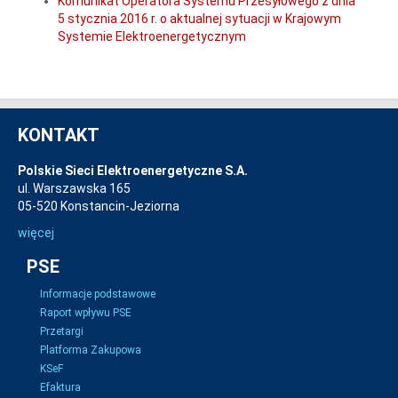
Komunikat Operatora Systemu Przesyłowego z dnia
5 stycznia 2016 r. o aktualnej sytuacji w Krajowym
Systemie Elektroenergetycznym
KONTAKT
Polskie Sieci Elektroenergetyczne S.A.
ul. Warszawska 165
05-520 Konstancin-Jeziorna
więcej
PSE
Informacje podstawowe
Raport wpływu PSE
Przetargi
Platforma Zakupowa
KSeF
Efaktura