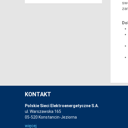
swo
zar
Do
KONTAKT
Polskie Sieci Elektroenergetyczne S.A.
ul. Warszawska 165
05-520 Konstancin-Jeziorna
więcej