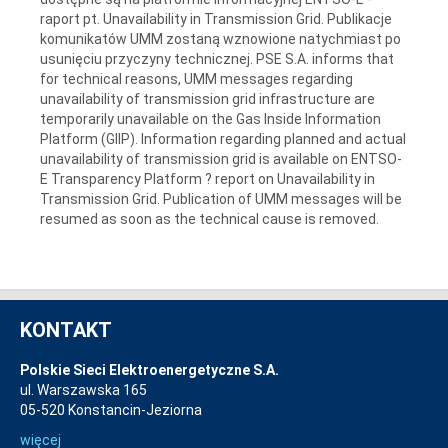
raport pt. Unavailability in Transmission Grid. Publikacje
komunikatów UMM zostaną wznowione natychmiast po
usunięciu przyczyny technicznej. PSE S.A. informs that
for technical reasons, UMM messages regarding
unavailability of transmission grid infrastructure are
temporarily unavailable on the Gas Inside Information
Platform (GIIP). Information regarding planned and actual
unavailability of transmission grid is available on ENTSO-
E Transparency Platform ? report on Unavailability in
Transmission Grid. Publication of UMM messages will be
resumed as soon as the technical cause is removed.
KONTAKT
Polskie Sieci Elektroenergetyczne S.A.
ul. Warszawska 165
05-520 Konstancin-Jeziorna
więcej