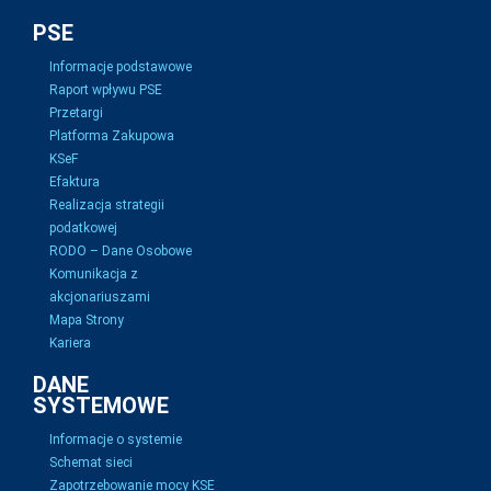
PSE
Informacje podstawowe
Raport wpływu PSE
Przetargi
Platforma Zakupowa
KSeF
Efaktura
Realizacja strategii
podatkowej
RODO – Dane Osobowe
Komunikacja z
akcjonariuszami
Mapa Strony
Kariera
DANE
SYSTEMOWE
Informacje o systemie
Schemat sieci
Zapotrzebowanie mocy KSE