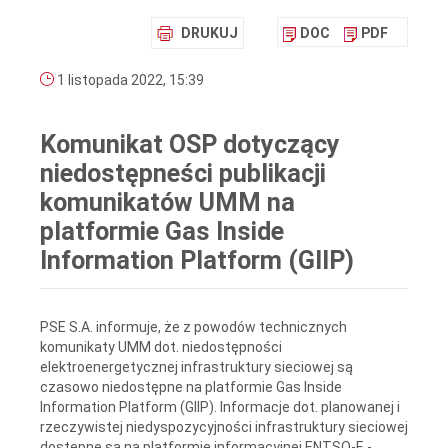
DRUKUJ
DOC
PDF
1 listopada 2022, 15:39
Komunikat OSP dotyczący
niedostępneści publikacji
komunikatów UMM na
platformie Gas Inside
Information Platform (GIIP)
PSE S.A. informuje, że z powodów technicznych
komunikaty UMM dot. niedostępności
elektroenergetycznej infrastruktury sieciowej są
czasowo niedostępne na platformie Gas Inside
Information Platform (GIIP). Informacje dot. planowanej i
rzeczywistej niedyspozycyjności infrastruktury sieciowej
dostępne są na platformie informacyjnej ENTSO-E -