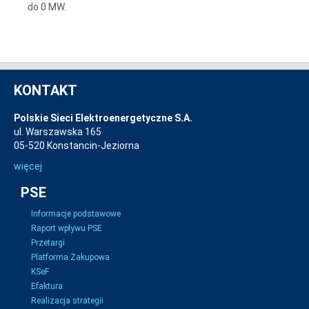
do 0 MW.
KONTAKT
Polskie Sieci Elektroenergetyczne S.A.
ul. Warszawska 165
05-520 Konstancin-Jeziorna
więcej
PSE
Informacje podstawowe
Raport wpływu PSE
Przetargi
Platforma Zakupowa
KSeF
Efaktura
Realizacja strategii