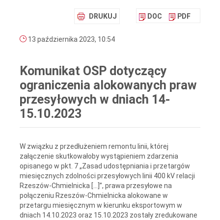
DRUKUJ
DOC
PDF
13 października 2023, 10:54
Komunikat OSP dotyczący
ograniczenia alokowanych praw
przesyłowych w dniach 14-
15.10.2023
W związku z przedłużeniem remontu linii, której
załączenie skutkowałoby wystąpieniem zdarzenia
opisanego w pkt. 7 „Zasad udostępniania i przetargów
miesięcznych zdolności przesyłowych linii 400 kV relacji
Rzeszów-Chmielnicka […]”, prawa przesyłowe na
połączeniu Rzeszów-Chmielnicka alokowane w
przetargu miesięcznym w kierunku eksportowym w
dniach 14.10.2023 oraz 15.10.2023 zostały zredukowane