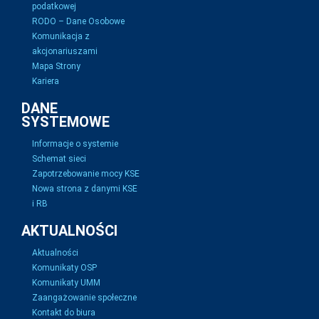
podatkowej
RODO – Dane Osobowe
Komunikacja z
akcjonariuszami
Mapa Strony
Kariera
DANE
SYSTEMOWE
Informacje o systemie
Schemat sieci
Zapotrzebowanie mocy KSE
Nowa strona z danymi KSE
i RB
AKTUALNOŚCI
Aktualności
Komunikaty OSP
Komunikaty UMM
Zaangażowanie społeczne
Kontakt do biura