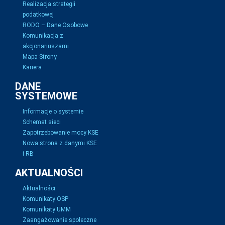
Realizacja strategii
podatkowej
RODO – Dane Osobowe
Komunikacja z
akcjonariuszami
Mapa Strony
Kariera
DANE
SYSTEMOWE
Informacje o systemie
Schemat sieci
Zapotrzebowanie mocy KSE
Nowa strona z danymi KSE
i RB
AKTUALNOŚCI
Aktualności
Komunikaty OSP
Komunikaty UMM
Zaangażowanie społeczne