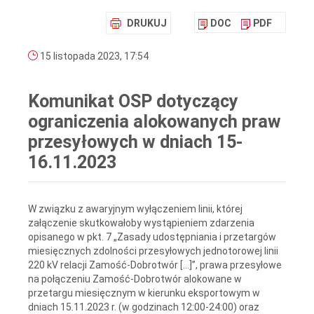
DRUKUJ
DOC
PDF
15 listopada 2023, 17:54
Komunikat OSP dotyczący
ograniczenia alokowanych praw
przesyłowych w dniach 15-
16.11.2023
W związku z awaryjnym wyłączeniem linii, której
załączenie skutkowałoby wystąpieniem zdarzenia
opisanego w pkt. 7 „Zasady udostępniania i przetargów
miesięcznych zdolności przesyłowych jednotorowej linii
220 kV relacji Zamość‑Dobrotwór […]”, prawa przesyłowe
na połączeniu Zamość‑Dobrotwór alokowane w
przetargu miesięcznym w kierunku eksportowym w
dniach 15.11.2023 r. (w godzinach 12:00-24:00) oraz