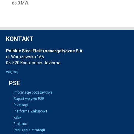
do 0 MW.
KONTAKT
Polskie Sieci Elektroenergetyczne S.A.
ul. Warszawska 165
05-520 Konstancin-Jeziorna
więcej
PSE
Informacje podstawowe
Raport wpływu PSE
Przetargi
Platforma Zakupowa
KSeF
Efaktura
Realizacja strategii