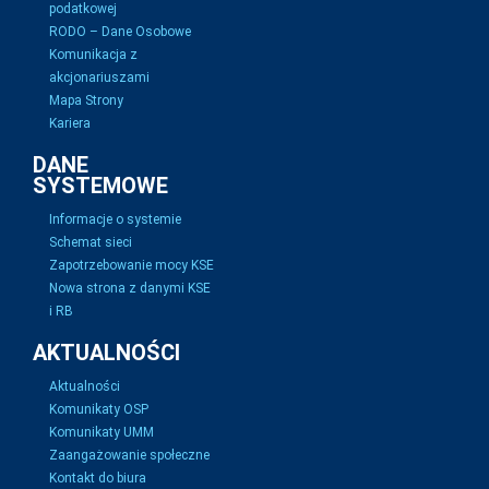
podatkowej
RODO – Dane Osobowe
Komunikacja z
akcjonariuszami
Mapa Strony
Kariera
DANE
SYSTEMOWE
Informacje o systemie
Schemat sieci
Zapotrzebowanie mocy KSE
Nowa strona z danymi KSE
i RB
AKTUALNOŚCI
Aktualności
Komunikaty OSP
Komunikaty UMM
Zaangażowanie społeczne
Kontakt do biura