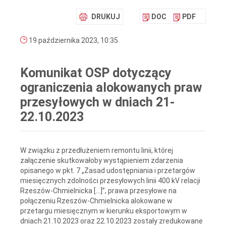
DRUKUJ
DOC
PDF
19 października 2023, 10:35
Komunikat OSP dotyczący
ograniczenia alokowanych praw
przesyłowych w dniach 21-
22.10.2023
W związku z przedłużeniem remontu linii, której
załączenie skutkowałoby wystąpieniem zdarzenia
opisanego w pkt. 7 „Zasad udostępniania i przetargów
miesięcznych zdolności przesyłowych linii 400 kV relacji
Rzeszów-Chmielnicka […]”, prawa przesyłowe na
połączeniu Rzeszów-Chmielnicka alokowane w
przetargu miesięcznym w kierunku eksportowym w
dniach 21.10.2023 oraz 22.10.2023 zostały zredukowane