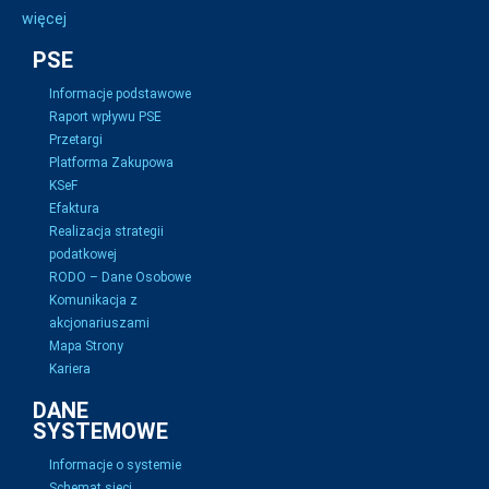
więcej
PSE
Informacje podstawowe
Raport wpływu PSE
Przetargi
Platforma Zakupowa
KSeF
Efaktura
Realizacja strategii
podatkowej
RODO – Dane Osobowe
Komunikacja z
akcjonariuszami
Mapa Strony
Kariera
DANE
SYSTEMOWE
Informacje o systemie
Schemat sieci