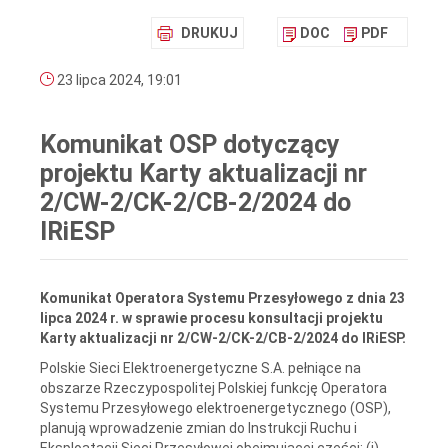
DRUKUJ
DOC
PDF
23 lipca 2024, 19:01
Komunikat OSP dotyczący
projektu Karty aktualizacji nr
2/CW-2/CK-2/CB-2/2024 do
IRiESP
Komunikat Operatora Systemu Przesyłowego z dnia 23
lipca 2024 r. w sprawie procesu konsultacji projektu
Karty aktualizacji nr 2/CW-2/CK-2/CB-2/2024 do IRiESP.
Polskie Sieci Elektroenergetyczne S.A. pełniące na
obszarze Rzeczypospolitej Polskiej funkcję Operatora
Systemu Przesyłowego elektroenergetycznego (OSP),
planują wprowadzenie zmian do Instrukcji Ruchu i
Eksploatacji Sieci Przesyłowej obejmującej części: (i)