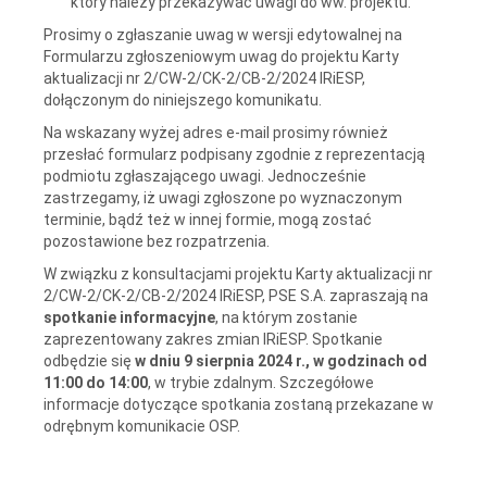
który należy przekazywać uwagi do ww. projektu.
Prosimy o zgłaszanie uwag w wersji edytowalnej na
Formularzu zgłoszeniowym uwag do projektu Karty
aktualizacji nr 2/CW-2/CK-2/CB-2/2024 IRiESP,
dołączonym do niniejszego komunikatu.
Na wskazany wyżej adres e-mail prosimy również
przesłać formularz podpisany zgodnie z reprezentacją
podmiotu zgłaszającego uwagi. Jednocześnie
zastrzegamy, iż uwagi zgłoszone po wyznaczonym
terminie, bądź też w innej formie, mogą zostać
pozostawione bez rozpatrzenia.
W związku z konsultacjami projektu Karty aktualizacji nr
2/CW-2/CK-2/CB-2/2024 IRiESP, PSE S.A. zapraszają na
spotkanie informacyjne
, na którym zostanie
zaprezentowany zakres zmian IRiESP. Spotkanie
odbędzie się
w dniu 9 sierpnia 2024 r., w godzinach od
11:00 do 14:00
, w trybie zdalnym. Szczegółowe
informacje dotyczące spotkania zostaną przekazane w
odrębnym komunikacie OSP.