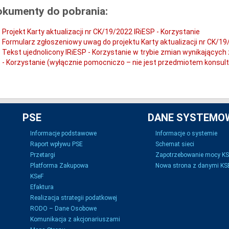
okumenty do pobrania:
Projekt Karty aktualizacji nr CK/19/2022 IRiESP - Korzystanie
Formularz zgłoszeniowy uwag do projektu Karty aktualizacji nr CK/19
Tekst ujednolicony IRiESP - Korzystanie w trybie zmian wynikających z
- Korzystanie (wyłącznie pomocniczo – nie jest przedmiotem konsult
PSE
DANE SYSTEMO
Informacje podstawowe
Informacje o systemie
Raport wpływu PSE
Schemat sieci
Przetargi
Zapotrzebowanie mocy K
Platforma Zakupowa
Nowa strona z danymi KSE
KSeF
Efaktura
Realizacja strategii podatkowej
RODO – Dane Osobowe
Komunikacja z akcjonariuszami