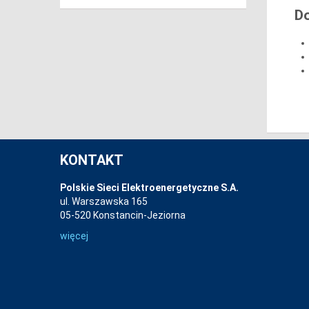
D
KONTAKT
Polskie Sieci Elektroenergetyczne S.A.
ul. Warszawska 165
05-520 Konstancin-Jeziorna
więcej