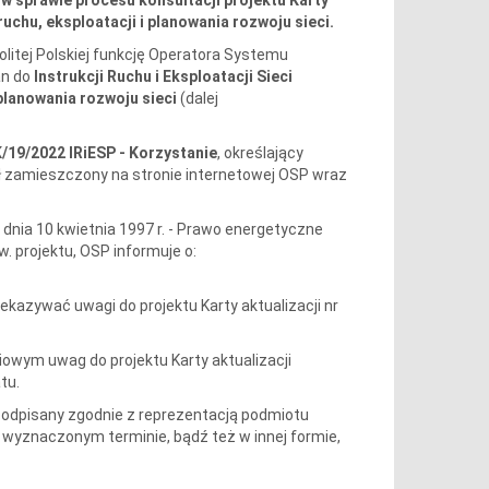
uchu, eksploatacji i planowania rozwoju sieci.
litej Polskiej funkcję Operatora Systemu
an do
Instrukcji
Ruchu i Eksploatacji Sieci
planowania rozwoju sieci
(dalej
K/19/2022 IRiESP - Korzystanie
, określający
ł zamieszczony na stronie internetowej OSP wraz
 dnia 10 kwietnia 1997 r. - Prawo energetyczne
w. projektu, OSP informuje o:
zekazywać uwagi do projektu Karty aktualizacji nr
owym uwag do projektu Karty aktualizacji
tu.
podpisany zgodnie z reprezentacją podmiotu
wyznaczonym terminie, bądź też w innej formie,