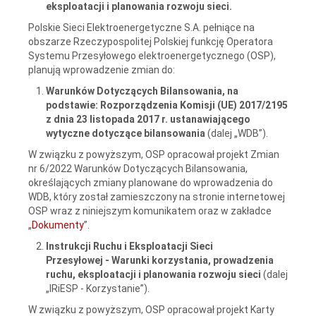
eksploatacji i planowania rozwoju sieci.
Polskie Sieci Elektroenergetyczne S.A. pełniące na
obszarze Rzeczypospolitej Polskiej funkcję Operatora
Systemu Przesyłowego elektroenergetycznego (OSP),
planują wprowadzenie zmian do:
Warunków Dotyczących Bilansowania, na
podstawie: Rozporządzenia Komisji (UE) 2017/2195
z dnia 23 listopada 2017 r. ustanawiającego
wytyczne dotyczące bilansowania
(dalej „WDB”).
W związku z powyższym, OSP opracował projekt Zmian
nr 6/2022 Warunków Dotyczących Bilansowania,
określających zmiany planowane do wprowadzenia do
WDB, który został zamieszczony na stronie internetowej
OSP wraz z niniejszym komunikatem oraz w zakładce
„
Dokumenty
”.
Instrukcji
Ruchu i Eksploatacji Sieci
Przesyłowej - Warunki korzystania, prowadzenia
ruchu, eksploatacji i planowania rozwoju sieci
(dalej
„IRiESP - Korzystanie”).
W związku z powyższym, OSP opracował projekt Karty