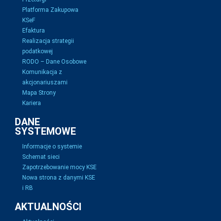
Platforma Zakupowa
KSeF
Efaktura
Realizacja strategii
podatkowej
RODO – Dane Osobowe
Komunikacja z
akcjonariuszami
Mapa Strony
Kariera
DANE
SYSTEMOWE
Informacje o systemie
Schemat sieci
Zapotrzebowanie mocy KSE
Nowa strona z danymi KSE
i RB
AKTUALNOŚCI