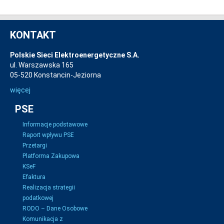
KONTAKT
Polskie Sieci Elektroenergetyczne S.A.
ul. Warszawska 165
05-520 Konstancin-Jeziorna
więcej
PSE
Informacje podstawowe
Raport wpływu PSE
Przetargi
Platforma Zakupowa
KSeF
Efaktura
Realizacja strategii
podatkowej
RODO – Dane Osobowe
Komunikacja z