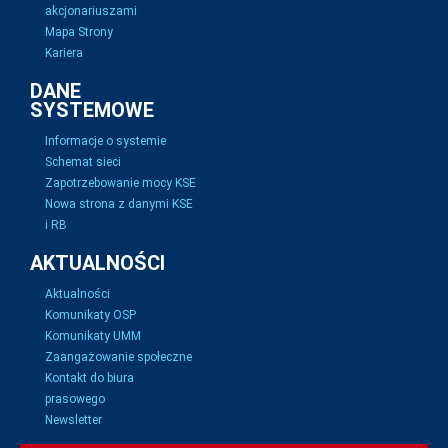
akcjonariuszami
Mapa Strony
Kariera
DANE
SYSTEMOWE
Informacje o systemie
Schemat sieci
Zapotrzebowanie mocy KSE
Nowa strona z danymi KSE
i RB
AKTUALNOŚCI
Aktualności
Komunikaty OSP
Komunikaty UMM
Zaangażowanie społeczne
Kontakt do biura
prasowego
Newsletter