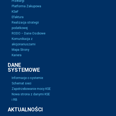
Przetargi
Platforma Zakupowa
KSeF
Efaktura
Realizacja strategii
podatkowej
RODO – Dane Osobowe
Komunikacja z
akcjonariuszami
Mapa Strony
Kariera
DANE
SYSTEMOWE
Informacje o systemie
Schemat sieci
Zapotrzebowanie mocy KSE
Nowa strona z danymi KSE
i RB
AKTUALNOŚCI