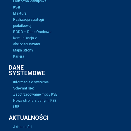
Platforma Zakupowa
KSeF
Efaktura
Realizacja strategii
podatkowej
RODO – Dane Osobowe
Komunikacja z
akcjonariuszami
Mapa Strony
Kariera
DANE
SYSTEMOWE
Informacje o systemie
Schemat sieci
Zapotrzebowanie mocy KSE
Nowa strona z danymi KSE
i RB
AKTUALNOŚCI
Aktualności