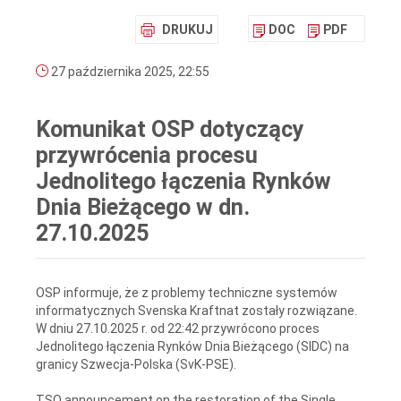
DRUKUJ
DOC
PDF
27 października 2025, 22:55
Komunikat OSP dotyczący
przywrócenia procesu
Jednolitego łączenia Rynków
Dnia Bieżącego w dn.
27.10.2025
OSP informuje, że z problemy techniczne systemów
informatycznych Svenska Kraftnat zostały rozwiązane.
W dniu 27.10.2025 r. od 22:42 przywrócono proces
Jednolitego łączenia Rynków Dnia Bieżącego (SIDC) na
granicy Szwecja-Polska (SvK-PSE).
TSO announcement on the restoration of the Single