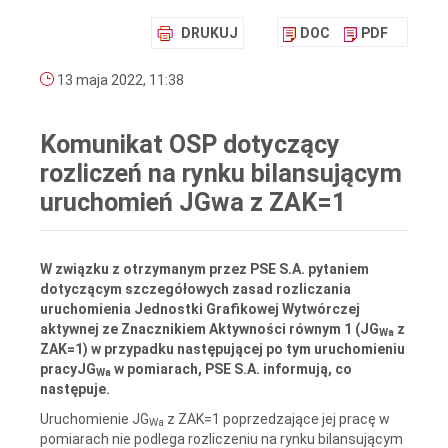
DRUKUJ
DOC
PDF
13 maja 2022, 11:38
Komunikat OSP dotyczący
rozliczeń na rynku bilansującym
uruchomień JGwa z ZAK=1
W związku z otrzymanym przez PSE S.A. pytaniem
dotyczącym szczegółowych zasad rozliczania
uruchomienia Jednostki Grafikowej Wytwórczej
aktywnej ze Znacznikiem Aktywności równym 1 (JG
z
Wa
ZAK=1) w przypadku następującej po tym uruchomieniu
pracyJG
w pomiarach, PSE S.A. informują, co
Wa
następuje.
Uruchomienie JG
z ZAK=1 poprzedzające jej pracę w
Wa
pomiarach nie podlega rozliczeniu na rynku bilansującym