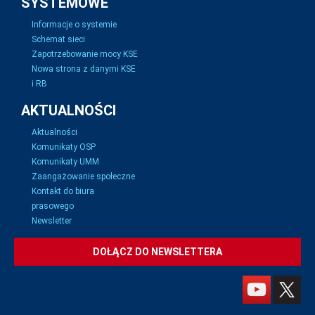
SYSTEMOWE
Informacje o systemie
Schemat sieci
Zapotrzebowanie mocy KSE
Nowa strona z danymi KSE
i RB
AKTUALNOŚCI
Aktualności
Komunikaty OSP
Komunikaty UMM
Zaangażowanie społeczne
Kontakt do biura
prasowego
Newsletter
DOŁĄCZ DO NEWSLETTERA