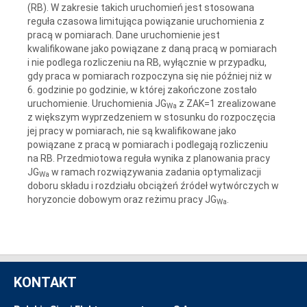
(RB). W zakresie takich uruchomień jest stosowana
reguła czasowa limitująca powiązanie uruchomienia z
pracą w pomiarach. Dane uruchomienie jest
kwalifikowane jako powiązane z daną pracą w pomiarach
i nie podlega rozliczeniu na RB, wyłącznie w przypadku,
gdy praca w pomiarach rozpoczyna się nie później niż w
6. godzinie po godzinie, w której zakończone zostało
uruchomienie. Uruchomienia JG
z ZAK=1 zrealizowane
Wa
z większym wyprzedzeniem w stosunku do rozpoczęcia
jej pracy w pomiarach, nie są kwalifikowane jako
powiązane z pracą w pomiarach i podlegają rozliczeniu
na RB. Przedmiotowa reguła wynika z planowania pracy
JG
w ramach rozwiązywania zadania optymalizacji
Wa
doboru składu i rozdziału obciążeń źródeł wytwórczych w
horyzoncie dobowym oraz reżimu pracy JG
.
Wa
KONTAKT