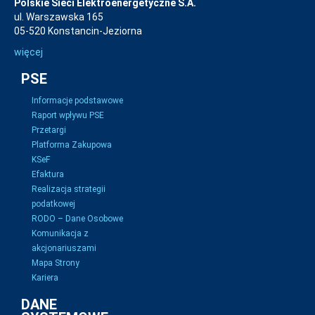
Polskie Sieci Elektroenergetyczne S.A.
ul. Warszawska 165
05-520 Konstancin-Jeziorna
więcej
PSE
Informacje podstawowe
Raport wpływu PSE
Przetargi
Platforma Zakupowa
KSeF
Efaktura
Realizacja strategii
podatkowej
RODO – Dane Osobowe
Komunikacja z
akcjonariuszami
Mapa Strony
Kariera
DANE