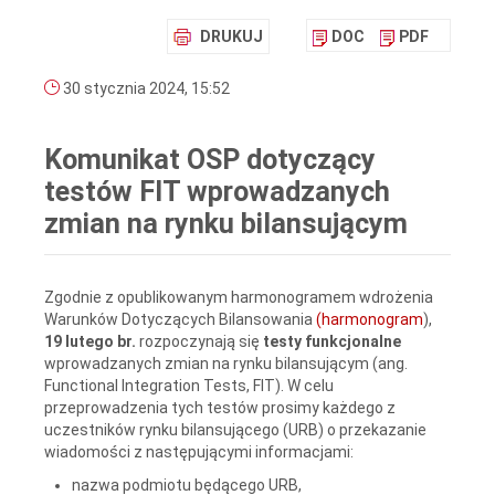
DRUKUJ
DOC
PDF
30 stycznia 2024, 15:52
Komunikat OSP dotyczący
testów FIT wprowadzanych
zmian na rynku bilansującym
Zgodnie z opublikowanym harmonogramem wdrożenia
Warunków Dotyczących Bilansowania
(harmonogram
),
19 lutego br.
rozpoczynają się
testy funkcjonalne
wprowadzanych zmian na rynku bilansującym (ang.
Functional Integration Tests, FIT). W celu
przeprowadzenia tych testów prosimy każdego z
uczestników rynku bilansującego (URB) o przekazanie
wiadomości z następującymi informacjami:
nazwa podmiotu będącego URB,