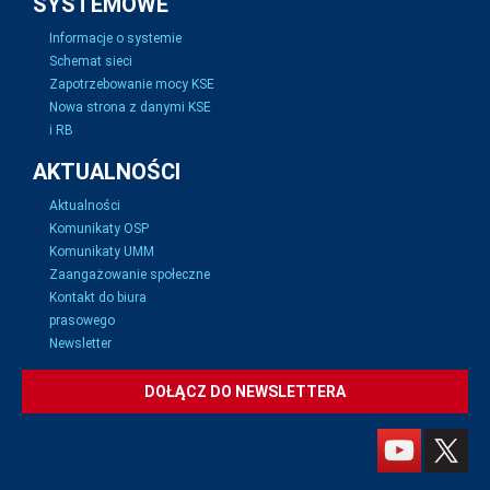
SYSTEMOWE
Informacje o systemie
Schemat sieci
Zapotrzebowanie mocy KSE
Nowa strona z danymi KSE
i RB
AKTUALNOŚCI
Aktualności
Komunikaty OSP
Komunikaty UMM
Zaangażowanie społeczne
Kontakt do biura
prasowego
Newsletter
DOŁĄCZ DO NEWSLETTERA