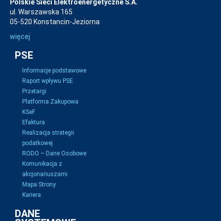
Polskie Sieci Elektroenergetyczne S.A.
ul. Warszawska 165
05-520 Konstancin-Jeziorna
więcej
PSE
Informacje podstawowe
Raport wpływu PSE
Przetargi
Platforma Zakupowa
KSeF
Efaktura
Realizacja strategii
podatkowej
RODO – Dane Osobowe
Komunikacja z
akcjonariuszami
Mapa Strony
Kariera
DANE