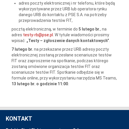
adres poczty elektronicznej i nr telefonu, które będą
wykorzystywane przez URB lub operatora rynku
danego URB do kontaktu z PSE S.A. na potrzeby
przeprowadzenia testów FIT,
pocztą elektroniczną, w terminie do
5 lutego br.
, na
adres
testy-rb@pse.pl
. W tytule wiadomości prosimy
wpisać:
„Testy – zgłoszenie danych kontaktowych”
.
7 lutego br.
na przekazane przez URB adresy poczty
elektronicznej zostaną przesłane scenariusze testów
FIT oraz zaproszenie na spotkanie, podczas którego
zostaną omówione organizacja testów FIT oraz
scenariusze testów FIT. Spotkanie odbędzie się w
formule online, przy wykorzystaniu narzędzia MS Teams,
13 lutego br. o godzinie 11:00
.
KONTAKT