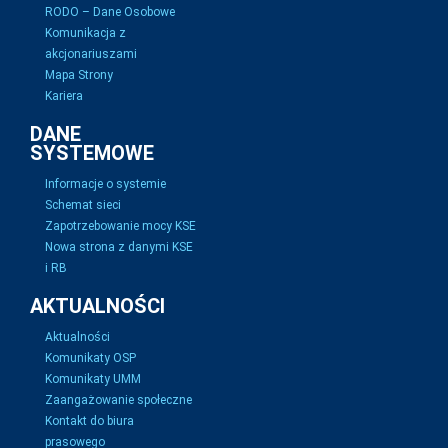
RODO – Dane Osobowe
Komunikacja z
akcjonariuszami
Mapa Strony
Kariera
DANE
SYSTEMOWE
Informacje o systemie
Schemat sieci
Zapotrzebowanie mocy KSE
Nowa strona z danymi KSE
i RB
AKTUALNOŚCI
Aktualności
Komunikaty OSP
Komunikaty UMM
Zaangażowanie społeczne
Kontakt do biura
prasowego