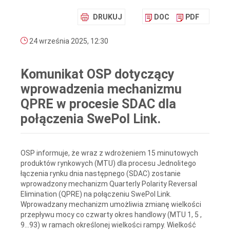
DRUKUJ
DOC
PDF
24 września 2025, 12:30
Komunikat OSP dotyczący
wprowadzenia mechanizmu
QPRE w procesie SDAC dla
połączenia SwePol Link.
OSP informuje, że wraz z wdrożeniem 15 minutowych
produktów rynkowych (MTU) dla procesu Jednolitego
łączenia rynku dnia następnego (SDAC) zostanie
wprowadzony mechanizm Quarterly Polarity Reversal
Elimination (QPRE) na połączeniu SwePol Link.
Wprowadzany mechanizm umożliwia zmianę wielkości
przepływu mocy co czwarty okres handlowy (MTU 1, 5 ,
9…93) w ramach określonej wielkości rampy. Wielkość