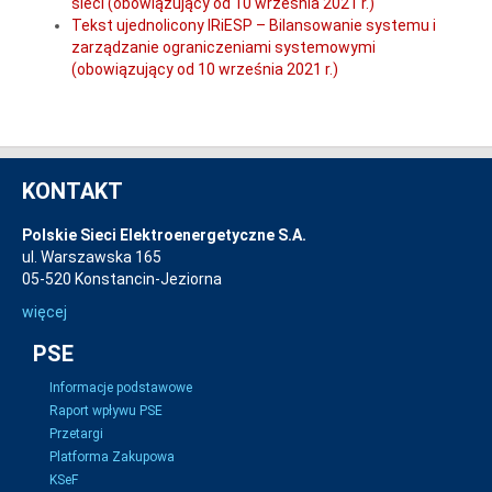
sieci (obowiązujący od 10 września 2021 r.)
Tekst ujednolicony IRiESP – Bilansowanie systemu i
zarządzanie ograniczeniami systemowymi
(obowiązujący od 10 września 2021 r.)
KONTAKT
Polskie Sieci Elektroenergetyczne S.A.
ul. Warszawska 165
05-520 Konstancin-Jeziorna
więcej
PSE
Informacje podstawowe
Raport wpływu PSE
Przetargi
Platforma Zakupowa
KSeF