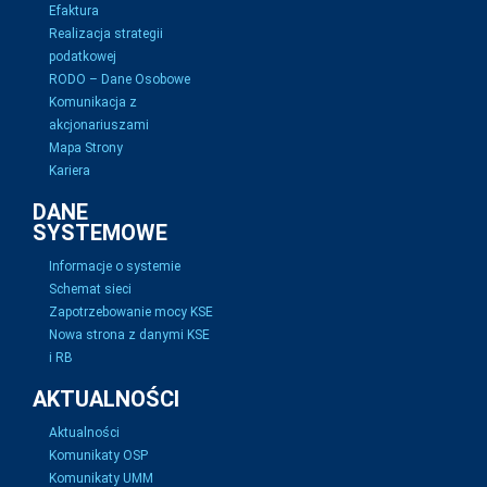
Efaktura
Realizacja strategii
podatkowej
RODO – Dane Osobowe
Komunikacja z
akcjonariuszami
Mapa Strony
Kariera
DANE
SYSTEMOWE
Informacje o systemie
Schemat sieci
Zapotrzebowanie mocy KSE
Nowa strona z danymi KSE
i RB
AKTUALNOŚCI
Aktualności
Komunikaty OSP
Komunikaty UMM