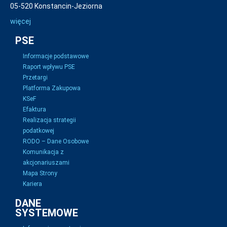
05-520 Konstancin-Jeziorna
więcej
PSE
Informacje podstawowe
Raport wpływu PSE
Przetargi
Platforma Zakupowa
KSeF
Efaktura
Realizacja strategii
podatkowej
RODO – Dane Osobowe
Komunikacja z
akcjonariuszami
Mapa Strony
Kariera
DANE
SYSTEMOWE