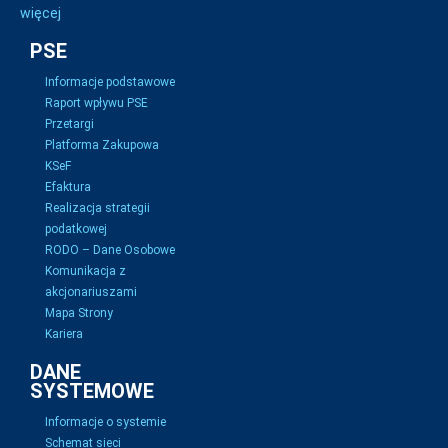
więcej
PSE
Informacje podstawowe
Raport wpływu PSE
Przetargi
Platforma Zakupowa
KSeF
Efaktura
Realizacja strategii
podatkowej
RODO – Dane Osobowe
Komunikacja z
akcjonariuszami
Mapa Strony
Kariera
DANE
SYSTEMOWE
Informacje o systemie
Schemat sieci