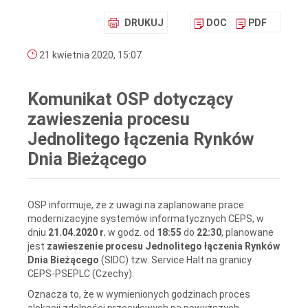
DRUKUJ
DOC
PDF
21 kwietnia 2020, 15:07
Komunikat OSP dotyczący
zawieszenia procesu
Jednolitego łączenia Rynków
Dnia Bieżącego
OSP informuje, że z uwagi na zaplanowane prace
modernizacyjne systemów informatycznych CEPS, w
dniu
21.04.2020 r.
w godz. od
18:55
do
22:30
, planowane
jest
zawieszenie procesu Jednolitego łączenia Rynków
Dnia Bieżącego
(SIDC) tzw. Service Halt na granicy
CEPS-PSEPLC (Czechy).
Oznacza to, że w wymienionych godzinach proces
alokacji zdolności przesyłowych na powyższych