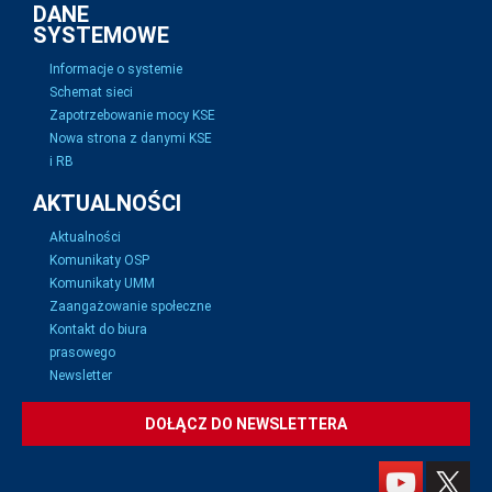
DANE
SYSTEMOWE
Informacje o systemie
Schemat sieci
Zapotrzebowanie mocy KSE
Nowa strona z danymi KSE
i RB
AKTUALNOŚCI
Aktualności
Komunikaty OSP
Komunikaty UMM
Zaangażowanie społeczne
Kontakt do biura
prasowego
Newsletter
DOŁĄCZ DO NEWSLETTERA