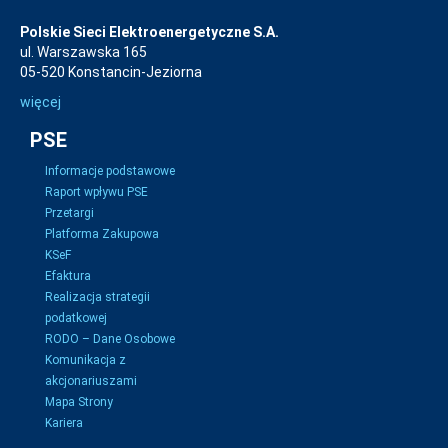
Polskie Sieci Elektroenergetyczne S.A.
ul. Warszawska 165
05-520 Konstancin-Jeziorna
więcej
PSE
Informacje podstawowe
Raport wpływu PSE
Przetargi
Platforma Zakupowa
KSeF
Efaktura
Realizacja strategii
podatkowej
RODO – Dane Osobowe
Komunikacja z
akcjonariuszami
Mapa Strony
Kariera