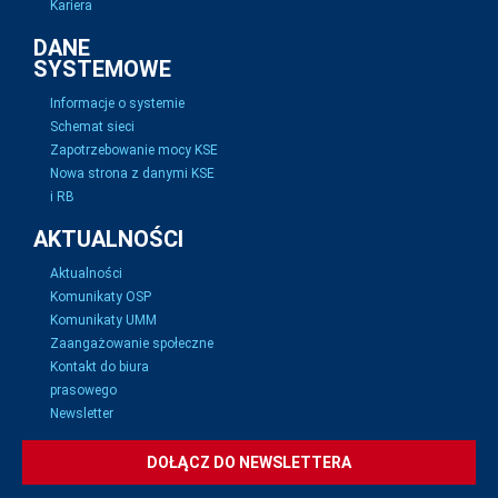
Kariera
DANE
SYSTEMOWE
Informacje o systemie
Schemat sieci
Zapotrzebowanie mocy KSE
Nowa strona z danymi KSE
i RB
AKTUALNOŚCI
Aktualności
Komunikaty OSP
Komunikaty UMM
Zaangażowanie społeczne
Kontakt do biura
prasowego
Newsletter
DOŁĄCZ DO NEWSLETTERA