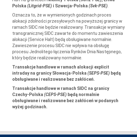
Polska
(Litgrid-PSE)
i Szwecja-Polska
(Svk-PSE)
.
Oznacza to, że w wymienionych godzinach proces
alokacji zdolności przesyłowych na powyższej granicy w
ramach SIDC nie będzie realizowany. Transakcje wymiany
transgranicznej SIDC zawarte do momentu zawieszenia
alokacji (Service Halt) będą obsługiwane normalnie.
Zawieszenie procesu SIDC nie wpływa na obsługę
procesu Jednolitego łączenia Rynków Dnia Następnego,
który będzie realizowany normalnie.
Transakcje handlowe w ramach alokacji explicit
intraday na granicy Słowacja-Polska
(SEPS-PSE)
będą
obsługiwane i realizowane bez zakłóceń.
Transakcje handlowe w ramach SIDC na granicy
Czechy-Polska
(CEPS-PSE)
będą normalnie
obsługiwane i realizowane bez zakłóceń w podanych
wyżej godzinach.