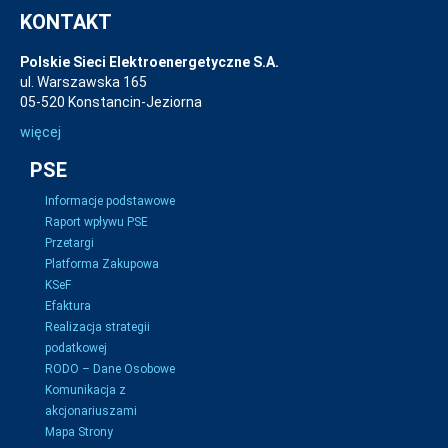
KONTAKT
Polskie Sieci Elektroenergetyczne S.A.
ul. Warszawska 165
05-520 Konstancin-Jeziorna
więcej
PSE
Informacje podstawowe
Raport wpływu PSE
Przetargi
Platforma Zakupowa
KSeF
Efaktura
Realizacja strategii
podatkowej
RODO – Dane Osobowe
Komunikacja z
akcjonariuszami
Mapa Strony