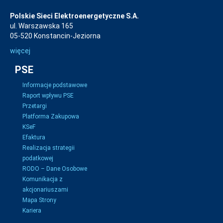
Polskie Sieci Elektroenergetyczne S.A.
ul. Warszawska 165
05-520 Konstancin-Jeziorna
więcej
PSE
Informacje podstawowe
Raport wpływu PSE
Przetargi
Platforma Zakupowa
KSeF
Efaktura
Realizacja strategii
podatkowej
RODO – Dane Osobowe
Komunikacja z
akcjonariuszami
Mapa Strony
Kariera