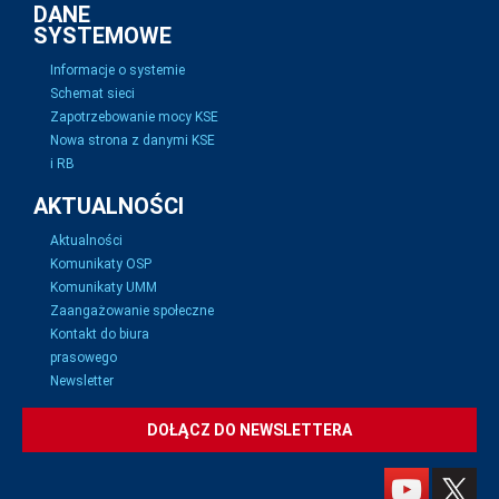
DANE
SYSTEMOWE
Informacje o systemie
Schemat sieci
Zapotrzebowanie mocy KSE
Nowa strona z danymi KSE
i RB
AKTUALNOŚCI
Aktualności
Komunikaty OSP
Komunikaty UMM
Zaangażowanie społeczne
Kontakt do biura
prasowego
Newsletter
DOŁĄCZ DO NEWSLETTERA