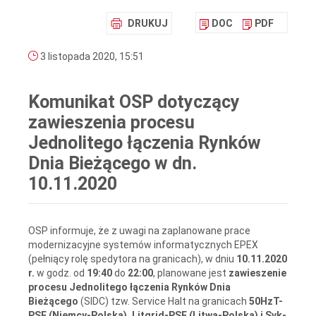
DRUKUJ
DOC
PDF
3 listopada 2020, 15:51
Komunikat OSP dotyczący
zawieszenia procesu
Jednolitego łączenia Rynków
Dnia Bieżącego w dn.
10.11.2020
OSP informuje, że z uwagi na zaplanowane prace
modernizacyjne systemów informatycznych EPEX
(pełniący rolę spedytora na granicach), w dniu
10.11.2020
r.
w godz. od
19:40
do
22:00
, planowane jest
zawieszenie
procesu Jednolitego łączenia Rynków Dnia
Bieżącego
(SIDC) tzw. Service Halt na granicach
50HzT-
PSE (Niemcy-Polska), Litgrid-PSE (Litwa-Polska) i Svk-