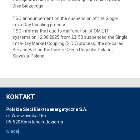
Dnia Bieżącego.
TSO announcement on the suspension of the Single
Intra-Day Coupling process
TSO informs that due to malfunction of OMIE IT
systems on 12.06.2025 from 23: 53 suspended the Single
Intra-Day Market Coupling (SIDC) process, the so-called
Service Halt on the border Czech Republic-Poland ,
Slovakia-Poland.
KONTAKT
Polskie Sieci Elektroenergetyczne S.A.
ul. Warszawska 165
05-520 Konstancin-Jeziorna
więcej