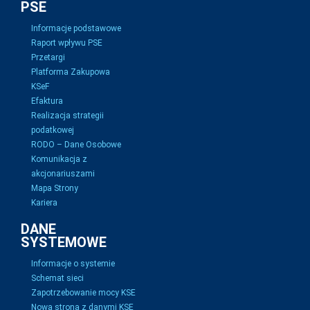
PSE
Informacje podstawowe
Raport wpływu PSE
Przetargi
Platforma Zakupowa
KSeF
Efaktura
Realizacja strategii
podatkowej
RODO – Dane Osobowe
Komunikacja z
akcjonariuszami
Mapa Strony
Kariera
DANE
SYSTEMOWE
Informacje o systemie
Schemat sieci
Zapotrzebowanie mocy KSE
Nowa strona z danymi KSE