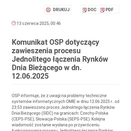
DRUKUJ
DOC
PDF
13 czerwca 2025, 00:46
Komunikat OSP dotyczący
zawieszenia procesu
Jednolitego łączenia Rynków
Dnia Bieżącego w dn.
12.06.2025
OSP informuje, że z uwagi na problemy techniczne
systemów informatycznych OMIE w dniu 12.06.2025 r.. od
23:53 zawieszono proces Jednolitego łączenia Rynków
Dnia Bieżącego (SIDC) na granicach: Czechy-Polska
(CEPS-PSE), Słowacja-Polska (SEPS-PSE). Kolejna
wiadomość zostanie wysłana po przywróceniu
funkcjonowania procesu Jednolitego łączenia Rynków