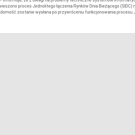
ieszono proces Jednolitego łączenia Rynków Dnia Bieżącego (SIDC) n
domość zostanie wysłana po przywróceniu funkcjonowania procesu J