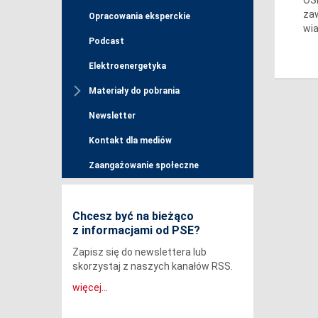
zaw
Opracowania eksperckie
wia
Podcast
Elektroenergetyka
Materiały do pobrania
Newsletter
Kontakt dla mediów
Zaangażowanie społeczne
Chcesz być na bieżąco
z informacjami od PSE?
Zapisz się do newslettera lub
skorzystaj z naszych kanałów RSS.
więcej...