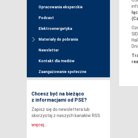
inf
Opracowania eksperckie
łą
Podcast
(Cz
Ozn
Elektroenergetyka
SID
Materiały do pobrania
Hal
Dni
Newsletter
Tra
Kontakt dla mediów
re
Zaangażowanie społeczne
Chcesz być na bieżąco
z informacjami od PSE?
Zapisz się do newslettera lub
skorzystaj z naszych kanałów RSS.
więcej...