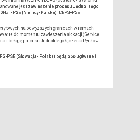
planowane jest
zawieszenie procesu Jednolitego
50HzT-PSE (Niemcy-Polska), CEPS-PSE
rzesyłowych na powyższych granicach w ramach
zawarte do momentu zawieszenia alokacji (Service
 na obsługę procesu Jednolitego łączenia Rynków
EPS-PSE (Słowacja- Polska) będą obsługiwane i