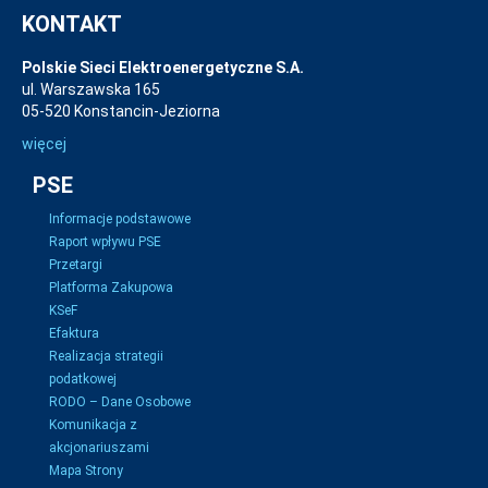
KONTAKT
Polskie Sieci Elektroenergetyczne S.A.
ul. Warszawska 165
05-520 Konstancin-Jeziorna
więcej
PSE
Informacje podstawowe
Raport wpływu PSE
Przetargi
Platforma Zakupowa
KSeF
Efaktura
Realizacja strategii
podatkowej
RODO – Dane Osobowe
Komunikacja z
akcjonariuszami
Mapa Strony