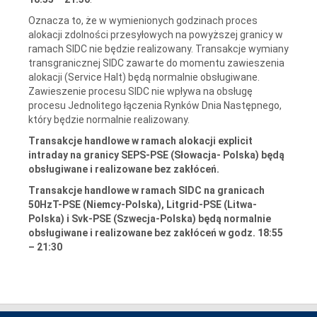
Oznacza to, że w wymienionych godzinach proces
alokacji zdolności przesyłowych na powyższej granicy w
ramach SIDC nie będzie realizowany. Transakcje wymiany
transgranicznej SIDC zawarte do momentu zawieszenia
alokacji (Service Halt) będą normalnie obsługiwane.
Zawieszenie procesu SIDC nie wpływa na obsługę
procesu Jednolitego łączenia Rynków Dnia Następnego,
który będzie normalnie realizowany.
Transakcje handlowe w ramach alokacji explicit
intraday na granicy SEPS-PSE (Słowacja- Polska) będą
obsługiwane i realizowane bez zakłóceń.
Transakcje handlowe w ramach SIDC na granicach
50HzT-PSE (Niemcy-Polska), Litgrid-PSE (Litwa-
Polska) i Svk-PSE (Szwecja-Polska) będą normalnie
obsługiwane i realizowane bez zakłóceń w godz. 18:55
– 21:30