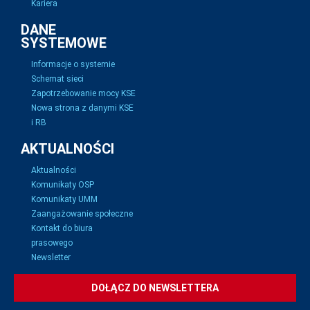
Kariera
DANE
SYSTEMOWE
Informacje o systemie
Schemat sieci
Zapotrzebowanie mocy KSE
Nowa strona z danymi KSE
i RB
AKTUALNOŚCI
Aktualności
Komunikaty OSP
Komunikaty UMM
Zaangażowanie społeczne
Kontakt do biura
prasowego
Newsletter
DOŁĄCZ DO NEWSLETTERA