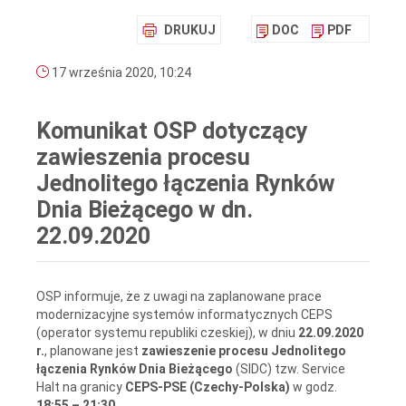
DRUKUJ
DOC
PDF
17 września 2020, 10:24
Komunikat OSP dotyczący
zawieszenia procesu
Jednolitego łączenia Rynków
Dnia Bieżącego w dn.
22.09.2020
OSP informuje, że z uwagi na zaplanowane prace
modernizacyjne systemów informatycznych CEPS
(operator systemu republiki czeskiej), w dniu
22.09.2020
r.
, planowane jest
zawieszenie procesu Jednolitego
łączenia Rynków Dnia Bieżącego
(SIDC) tzw. Service
Halt na granicy
CEPS-PSE (Czechy-Polska)
w godz.
18:55 – 21:30
.