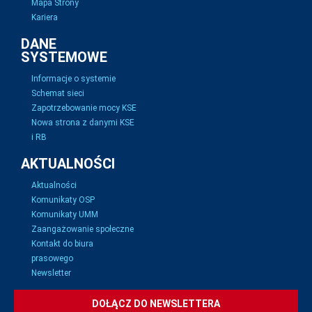
Mapa Strony
Kariera
DANE
SYSTEMOWE
Informacje o systemie
Schemat sieci
Zapotrzebowanie mocy KSE
Nowa strona z danymi KSE
i RB
AKTUALNOŚCI
Aktualności
Komunikaty OSP
Komunikaty UMM
Zaangażowanie społeczne
Kontakt do biura
prasowego
Newsletter
DOŁĄCZ DO NEWSLETTERA