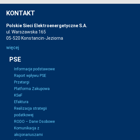
KONTAKT
Polskie Sieci Elektroenergetyczne S.A.
ul. Warszawska 165
05-520 Konstancin-Jeziorna
więcej
PSE
Informacje podstawowe
Raport wpływu PSE
Przetargi
Platforma Zakupowa
KSeF
Efaktura
Realizacja strategii
podatkowej
RODO – Dane Osobowe
Komunikacja z
akcjonariuszami