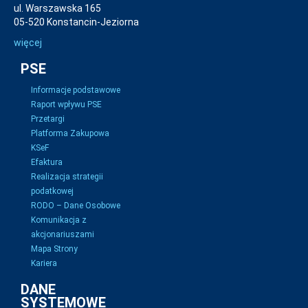
ul. Warszawska 165
05-520 Konstancin-Jeziorna
więcej
PSE
Informacje podstawowe
Raport wpływu PSE
Przetargi
Platforma Zakupowa
KSeF
Efaktura
Realizacja strategii
podatkowej
RODO – Dane Osobowe
Komunikacja z
akcjonariuszami
Mapa Strony
Kariera
DANE
SYSTEMOWE