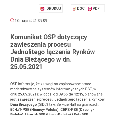
DRUKUJ
DOC
PDF
18 maja 2021, 09:09
Komunikat OSP dotyczący
zawieszenia procesu
Jednolitego łączenia Rynków
Dnia Bieżącego w dn.
25.05.2021
OSP informuje, że z uwagi na zaplanowane prace
modernizacyjne systemów informatycznych PSE, w
dniu
25.05.2021
r. w godz.
od 09:55 do 12:15
, planowane
jest
zawieszenie procesu Jednolitego łączenia Rynków
Dnia Bieżącego
(SIDC) tzw. Service Halt na granicach:
50HzT-PSE (Niemcy-Polska), CEPS-PSE (Czechy-
Polska), Litgrid-PSE (Litwa-Polska) i Svk-PSE