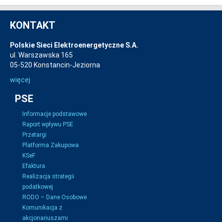
KONTAKT
Polskie Sieci Elektroenergetyczne S.A.
ul. Warszawska 165
05-520 Konstancin-Jeziorna
więcej
PSE
Informacje podstawowe
Raport wpływu PSE
Przetargi
Platforma Zakupowa
KSeF
Efaktura
Realizacja strategii
podatkowej
RODO – Dane Osobowe
Komunikacja z
akcjonariuszami