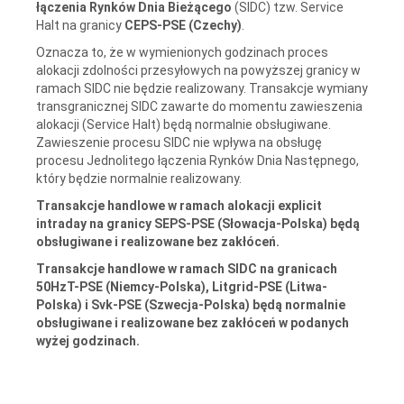
łączenia Rynków Dnia Bieżącego
(SIDC) tzw. Service
Halt na granicy
CEPS-PSE (Czechy)
.
Oznacza to, że w wymienionych godzinach proces
alokacji zdolności przesyłowych na powyższej granicy w
ramach SIDC nie będzie realizowany. Transakcje wymiany
transgranicznej SIDC zawarte do momentu zawieszenia
alokacji (Service Halt) będą normalnie obsługiwane.
Zawieszenie procesu SIDC nie wpływa na obsługę
procesu Jednolitego łączenia Rynków Dnia Następnego,
który będzie normalnie realizowany.
Transakcje handlowe w ramach alokacji explicit
intraday na granicy SEPS-PSE (Słowacja-Polska) będą
obsługiwane i realizowane bez zakłóceń.
Transakcje handlowe w ramach SIDC na granicach
50HzT-PSE (Niemcy-Polska), Litgrid-PSE (Litwa-
Polska) i Svk-PSE (Szwecja-Polska) będą normalnie
obsługiwane i realizowane bez zakłóceń w podanych
wyżej godzinach.