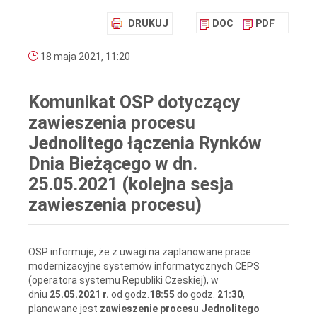
DRUKUJ
DOC
PDF
18 maja 2021, 11:20
Komunikat OSP dotyczący
zawieszenia procesu
Jednolitego łączenia Rynków
Dnia Bieżącego w dn.
25.05.2021 (kolejna sesja
zawieszenia procesu)
OSP informuje, że z uwagi na zaplanowane prace
modernizacyjne systemów informatycznych CEPS
(operatora systemu Republiki Czeskiej), w
dniu
25.05.2021 r.
od godz.
18:55
do godz.
21:30
,
planowane jest
zawieszenie procesu Jednolitego