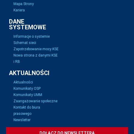
Mapa Strony
Kariera
DANE
SYSTEMOWE
Informacje o systemie
Schemat sieci
Zapotrzebowanie mocy KSE
Nowa strona z danymi KSE
i RB
AKTUALNOŚCI
Aktualności
Komunikaty OSP
Komunikaty UMM
Zaangażowanie społeczne
Kontakt do biura
prasowego
Newsletter
DOŁĄCZ DO NEWSLETTERA