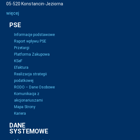
05-520 Konstancin-Jeziorna
więcej
PSE
Informacje podstawowe
Raport wpływu PSE
Przetargi
Platforma Zakupowa
KSeF
Efaktura
Realizacja strategii
podatkowej
RODO – Dane Osobowe
Komunikacja z
akcjonariuszami
Mapa Strony
Kariera
DANE
SYSTEMOWE