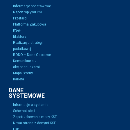
Informacje podstawowe
Raport wpływu PSE
Przetargi
Platforma Zakupowa
KSeF
Efaktura
Realizacja strategii
podatkowej
RODO – Dane Osobowe
Komunikacja z
akcjonariuszami
Mapa Strony
Kariera
DANE
SYSTEMOWE
Informacje o systemie
Schemat sieci
Zapotrzebowanie mocy KSE
Nowa strona z danymi KSE
i RB