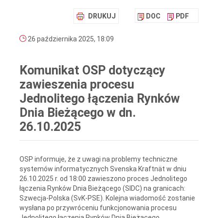
DRUKUJ
DOC
PDF
26 października 2025, 18:09
Komunikat OSP dotyczący
zawieszenia procesu
Jednolitego łączenia Rynków
Dnia Bieżącego w dn.
26.10.2025
OSP informuje, że z uwagi na problemy techniczne
systemów informatycznych Svenska Kraftnät w dniu
26.10.2025 r. od 18:00 zawieszono proces Jednolitego
łączenia Rynków Dnia Bieżącego (SIDC) na granicach:
Szwecja-Polska (SvK-PSE). Kolejna wiadomość zostanie
wysłana po przywróceniu funkcjonowania procesu
Jednolitego łączenia Rynków Dnia Bieżącego.