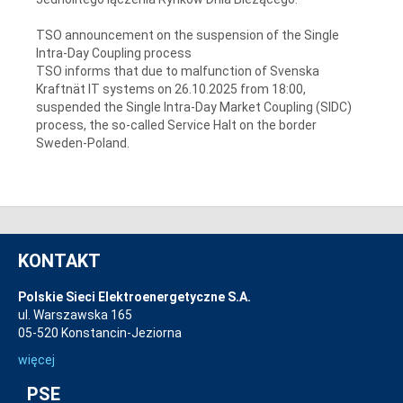
TSO announcement on the suspension of the Single
Intra-Day Coupling process
TSO informs that due to malfunction of Svenska
Kraftnät IT systems on 26.10.2025 from 18:00,
suspended the Single Intra-Day Market Coupling (SIDC)
process, the so-called Service Halt on the border
Sweden-Poland.
KONTAKT
Polskie Sieci Elektroenergetyczne S.A.
ul. Warszawska 165
05-520 Konstancin-Jeziorna
więcej
PSE