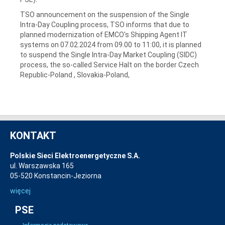
TSO announcement on the suspension of the Single
Intra-Day Coupling process, TSO informs that due to
planned modernization of EMCO's Shipping Agent IT
systems on 07.02.2024 from 09.00 to 11:00, it is planned
to suspend the Single Intra-Day Market Coupling (SIDC)
process, the so-called Service Halt on the border Czech
Republic-Poland , Slovakia-Poland,
KONTAKT
Polskie Sieci Elektroenergetyczne S.A.
ul. Warszawska 165
05-520 Konstancin-Jeziorna
więcej
PSE