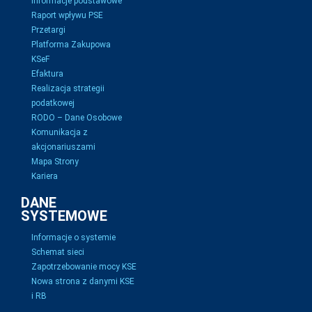
Informacje podstawowe
Raport wpływu PSE
Przetargi
Platforma Zakupowa
KSeF
Efaktura
Realizacja strategii
podatkowej
RODO – Dane Osobowe
Komunikacja z
akcjonariuszami
Mapa Strony
Kariera
DANE
SYSTEMOWE
Informacje o systemie
Schemat sieci
Zapotrzebowanie mocy KSE
Nowa strona z danymi KSE
i RB