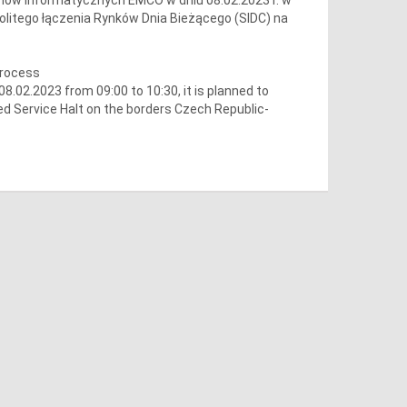
olitego łączenia Rynków Dnia Bieżącego (SIDC) na
process
02.2023 from 09:00 to 10:30, it is planned to
ed Service Halt on the borders Czech Republic-