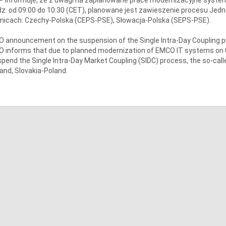
z. od 09:00 do 10:30 (CET), planowane jest zawieszenie procesu Jedn
nicach: Czechy-Polska (CEPS-PSE), Słowacja-Polska (SEPS-PSE).
 announcement on the suspension of the Single Intra-Day Coupling 
 informs that due to planned modernization of EMCO IT systems on 08.
pend the Single Intra-Day Market Coupling (SIDC) process, the so-call
and, Slovakia-Poland.