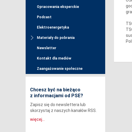
god
Opracowania eksperckie
gra
Podcast
TSO
Elektroenergetyka
TSO
sus
Materiały do pobrania
Pol
Newsletter
Kontakt dla mediów
Zaangażowanie społeczne
Chcesz być na bieżąco
z informacjami od PSE?
Zapisz się do newslettera lub
skorzystaj z naszych kanałów RSS.
więcej...