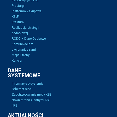
Raport wpływu PSE
Przetargi
Platforma Zakupowa
KSeF
Efaktura
Realizacja strategii
podatkowej
RODO – Dane Osobowe
Komunikacja z
akcjonariuszami
Mapa Strony
Kariera
DANE
SYSTEMOWE
Informacje o systemie
Schemat sieci
Zapotrzebowanie mocy KSE
Nowa strona z danymi KSE
i RB
AKTUALNOŚCI