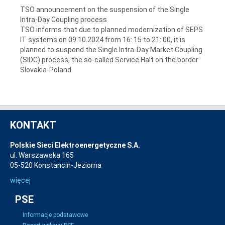
TSO announcement on the suspension of the Single
Intra-Day Coupling process
TSO informs that due to planned modernization of SEPS
IT systems on 09.10.2024 from 16: 15 to 21: 00, it is
planned to suspend the Single Intra-Day Market Coupling
(SIDC) process, the so-called Service Halt on the border
Slovakia-Poland.
KONTAKT
Polskie Sieci Elektroenergetyczne S.A.
ul. Warszawska 165
05-520 Konstancin-Jeziorna
więcej
PSE
Informacje podstawowe