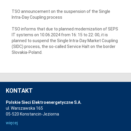
TSO announcement on the suspension of the Single
Intra-Day Coupling process
TSO informs that due to planned modernization of SEPS
IT systems on 10.06.2024 from 16: 15 to 22: 00, it is
planned to suspend the Single Intra-Day Market Coupling
(SIDC) process, the so-called Service Halt on the border
Slovakia-Poland.
KONTAKT
Polskie Sieci Elektroenergetyczne S.A.
ul. Warszawska 165
05-520 Konstancin-Jeziorna
więcej