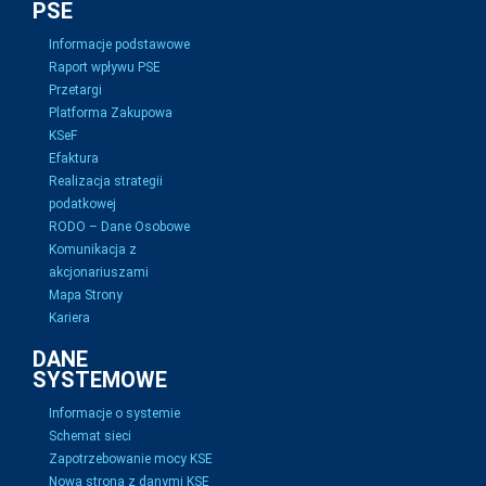
PSE
Informacje podstawowe
Raport wpływu PSE
Przetargi
Platforma Zakupowa
KSeF
Efaktura
Realizacja strategii
podatkowej
RODO – Dane Osobowe
Komunikacja z
akcjonariuszami
Mapa Strony
Kariera
DANE
SYSTEMOWE
Informacje o systemie
Schemat sieci
Zapotrzebowanie mocy KSE
Nowa strona z danymi KSE