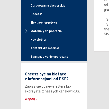
od 
Opracowania eksperckie
gra
Podcast
TSO
Elektroenergetyka
TSO
the
Materiały do pobrania
Slo
Newsletter
Kontakt dla mediów
Zaangażowanie społeczne
Chcesz być na bieżąco
z informacjami od PSE?
Zapisz się do newslettera lub
skorzystaj z naszych kanałów RSS.
więcej...