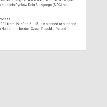
o łączenia Rynków Dnia Bieżącego (SIDC) na
process
4 from 19: 40 to 21: 45, it is planned to suspend
e Halt on the border [Czech Republic-Poland ,