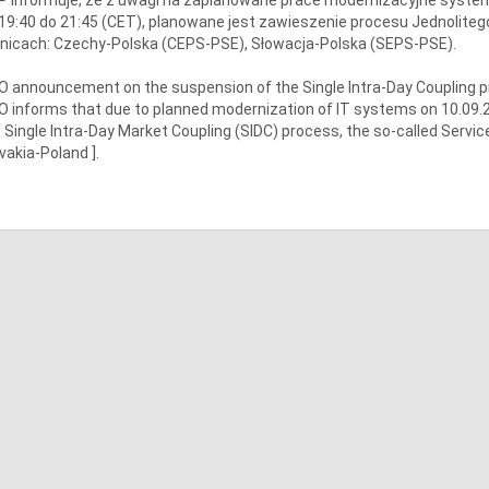
19:40 do 21:45 (CET), planowane jest zawieszenie procesu Jednoliteg
nicach: Czechy-Polska (CEPS-PSE), Słowacja-Polska (SEPS-PSE).
 announcement on the suspension of the Single Intra-Day Coupling 
 informs that due to planned modernization of IT systems on 10.09.202
 Single Intra-Day Market Coupling (SIDC) process, the so-called Servic
vakia-Poland ].