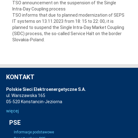
TSO announcement on the suspension of the Single
Intra-Day Coupling process
TSO informs that due to planned modernization of SEPS
IT systems on 13.11.2023 from 18: 15 to 22: 00, it is
planned to suspend the Single Intra-Day Market Coupling
(SIDC) process, the so-called Service Halt on the border
Slovakia-Poland.
KONTAKT
Polskie Sieci Elektroenergetyczne S.A.
ul. Warszawska 165
05-520 Konstancin-Jeziorna
więcej
PSE
Informacje podstawowe