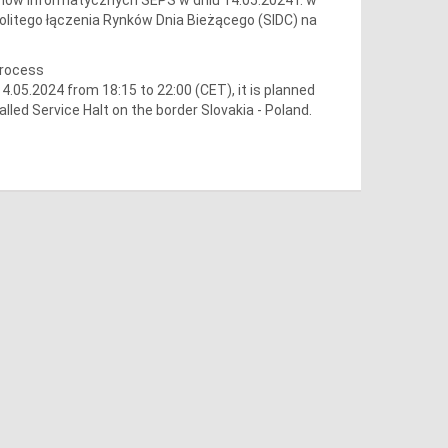
olitego łączenia Rynków Dnia Bieżącego (SIDC) na
process
05.2024 from 18:15 to 22:00 (CET), it is planned
lled Service Halt on the border Slovakia - Poland.