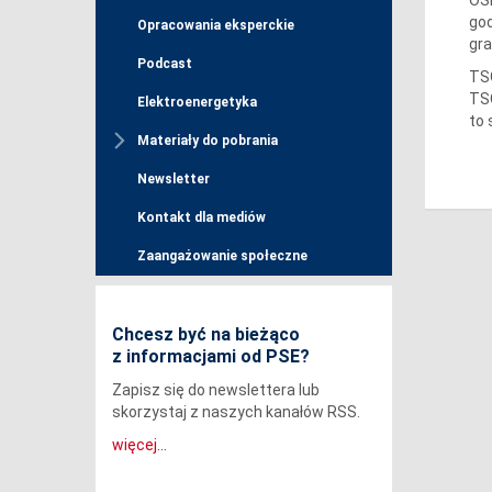
god
Opracowania eksperckie
gra
Podcast
TSO
TSO
Elektroenergetyka
to 
Materiały do pobrania
Newsletter
Kontakt dla mediów
Zaangażowanie społeczne
Chcesz być na bieżąco
z informacjami od PSE?
Zapisz się do newslettera lub
skorzystaj z naszych kanałów RSS.
więcej...