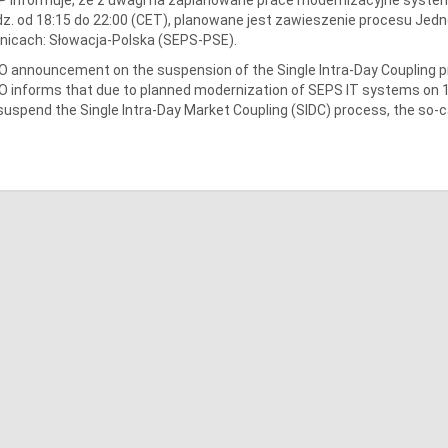
z. od 18:15 do 22:00 (CET), planowane jest zawieszenie procesu Jedn
nicach: Słowacja-Polska (SEPS-PSE).
 announcement on the suspension of the Single Intra-Day Coupling 
 informs that due to planned modernization of SEPS IT systems on 14.
suspend the Single Intra-Day Market Coupling (SIDC) process, the so-ca