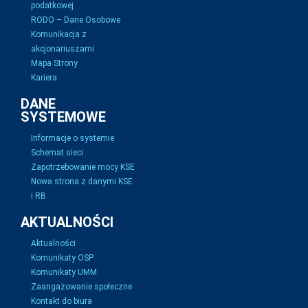
podatkowej
RODO – Dane Osobowe
Komunikacja z
akcjonariuszami
Mapa Strony
Kariera
DANE
SYSTEMOWE
Informacje o systemie
Schemat sieci
Zapotrzebowanie mocy KSE
Nowa strona z danymi KSE
i RB
AKTUALNOŚCI
Aktualności
Komunikaty OSP
Komunikaty UMM
Zaangażowanie społeczne
Kontakt do biura