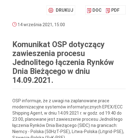
DRUKUJ
DOC
PDF
14 września 2021, 15:00
Komunikat OSP dotyczący
zawieszenia procesu
Jednolitego łączenia Rynków
Dnia Bieżącego w dniu
14.09.2021.
OSP informuje, że z uwagi na zaplanowane prace
modernizacyjne systemów informatycznych EPEX/ECC
Shipping Agent, w dniu 14.09.2021 r. w godz. od 19:40 do
23:00, planowane jest zawieszenie procesu Jednolitego
łączenia Rynków Dnia Bieżącego (SIDC) na granicach:
Niemcy - Polska (50HzT-PSE), Litwa-Polska (Litgrid-PSE),
Szwecja-Polska (SvK-PSE).